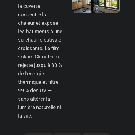
la cuvette
concentre la
chaleur et expose
les bâtiments à une
surchauffe estivale
croissante. Le film
solaire ClimatFilm
rejette jusqu’à 80 %
de l’énergie
thermique et filtre
99 % des UV —
sans altérer la
lumière naturelle ni
la vue.