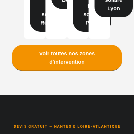
film
film
Lyon
solaire
solaire
Rennes
Paris
Voir toutes nos zones
d'intervention
DEVIS GRATUIT — NANTES & LOIRE-ATLANTIQUE