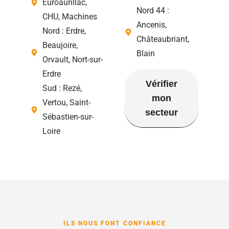
Euroaurillac,
Nord 44 :
CHU, Machines
Ancenis,
Nord : Erdre,
Châteaubriant,
Beaujoire,
Blain
Orvault, Nort-sur-
Erdre
Vérifier
Sud : Rezé,
mon
Vertou, Saint-
secteur
Sébastien-sur-
Loire
ILS NOUS FONT CONFIANCE