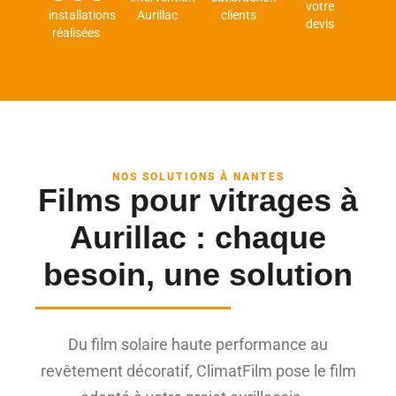
votre
installations
Aurillac
clients
devis
réalisées
NOS SOLUTIONS À NANTES
Films pour vitrages à
Aurillac : chaque
besoin, une solution
Du film solaire haute performance au
revêtement décoratif, ClimatFilm pose le film