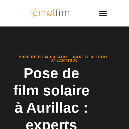
POSE DE FILM SOLAIRE - NANTES & LOIRE-
ATLANTIQUE
Pose de
film solaire
à Aurillac :
experts