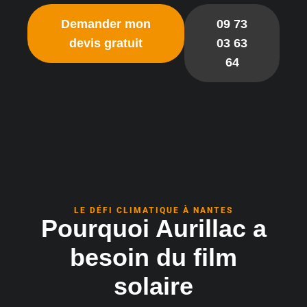
Demander mon
09 73
devis gratuit
03 63
64
LE DÉFI CLIMATIQUE À NANTES
Pourquoi Aurillac a
besoin du film
solaire