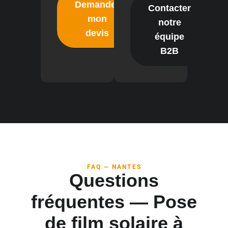
Demander
Contacter
mon
notre
devis
équipe
B2B
FAQ — NANTES
Questions
fréquentes — Pose
de film solaire à