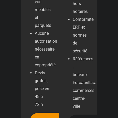
vos
hors
meubles
horaires
et
Conformité
parquets
ERP et
Aucune
normes
autorisation
de
nécessaire
sécurité
en
Références
copropriété
:
Devis
bureaux
gratuit,
Euroaurillac,
pose en
commerces
48 à
centre-
72 h
ville