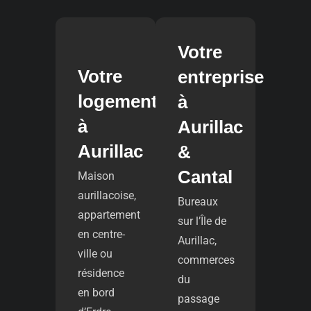
Votre
Votre
entreprise
logement
à
à
Aurillac
Aurillac
&
Cantal
Maison
aurillacoise,
Bureaux
appartement
sur l’Île de
en centre-
Aurillac,
ville ou
commerces
résidence
du
en bord
passage