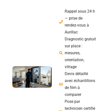
Rappel sous 24 h
— prise de
rendez-vous à
Aurillac
Diagnostic gratuit
sur place :
mesures,
orientation,
vitrage
Devis détaillé
avec échantillons
de film à
comparer
Pose par
technicien certifié