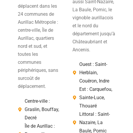
aussi Saint-Nazaire,
déplacent dans les
La Baule, Pornic, le
24 communes de
vignoble aurillacois
Aurillac Métropole :
et le nord du
centre-ville, Île de
département jusqu’à
Aurillac, quartiers
Châteaubriant et
nord et sud, et
Ancenis.
toutes les
communes
Ouest : Saint-
périphériques, sans
Herblain,
surcoût de
Couëron, Indre
déplacement.
Est : Carquefou,
Sainte-Luce,
Centre-ville :
Thouaré
Graslin, Bouffay,
Littoral : Saint-
Decré
Nazaire, La
Île de Aurillac :
Baule, Pornic