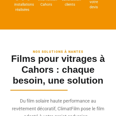
votre
installations
Cahors
clients
devis
réalisées
NOS SOLUTIONS À NANTES
Films pour vitrages à
Cahors : chaque
besoin, une solution
Du film solaire haute performance au
revêtement décoratif, ClimatFilm pose le film