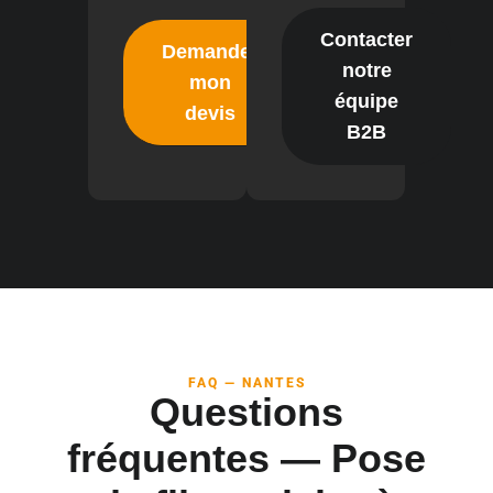
Contacter
Demander
notre
mon
équipe
devis
B2B
FAQ — NANTES
Questions
fréquentes — Pose