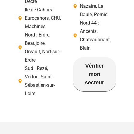
Decré
Nazaire, La
Île de Cahors :
Baule, Pornic
Eurocahors, CHU,
Nord 44 :
Machines
Ancenis,
Nord : Erdre,
Châteaubriant,
Beaujoire,
Blain
Orvault, Nort-sur-
Erdre
Vérifier
Sud : Rezé,
mon
Vertou, Saint-
secteur
Sébastien-sur-
Loire