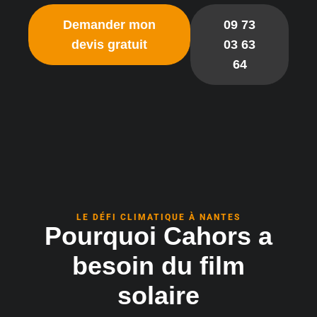
Demander mon
09 73
devis gratuit
03 63
64
LE DÉFI CLIMATIQUE À NANTES
Pourquoi Cahors a
besoin du film
solaire