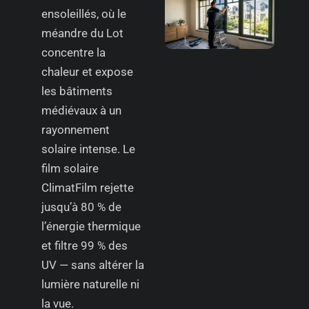
ensoleillés, où le
méandre du Lot
concentre la
chaleur et expose
les bâtiments
médiévaux à un
rayonnement
solaire intense. Le
film solaire
ClimatFilm rejette
jusqu’à 80 % de
l’énergie thermique
et filtre 99 % des
UV — sans altérer la
lumière naturelle ni
la vue.