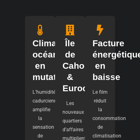
Climat
Île
Facture
océanique
de
énergétiqu
en
Cahors
en
mutation
&
baisse
Eurocahors
L’humidité
Le film
cadurcienne
réduit
Les
amplifie
la
nouveaux
la
consommation
quartiers
sensation
de
d’affaires
de
climatisation
multiplient