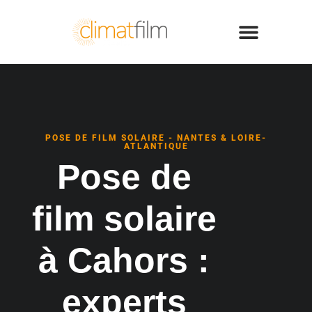
POSE DE FILM SOLAIRE - NANTES & LOIRE-
ATLANTIQUE
Pose de
film solaire
à Cahors :
experts