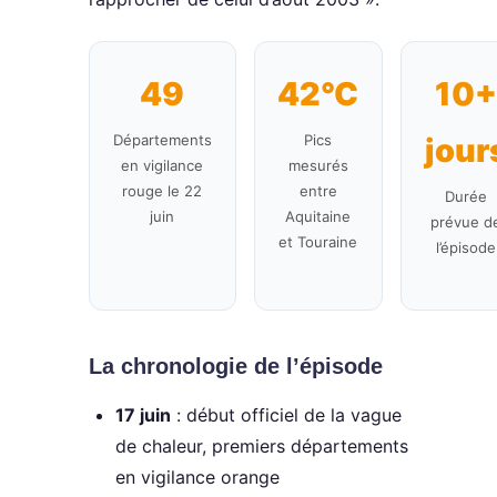
49
42°C
10
Départements
Pics
jour
en vigilance
mesurés
rouge le 22
entre
Durée
juin
Aquitaine
prévue d
et Touraine
l’épisode
La chronologie de l’épisode
17 juin
: début officiel de la vague
de chaleur, premiers départements
en vigilance orange