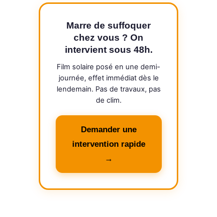
Marre de suffoquer
chez vous ? On
intervient sous 48h.
Film solaire posé en une demi-
journée, effet immédiat dès le
lendemain. Pas de travaux, pas
de clim.
Demander une
intervention rapide
→