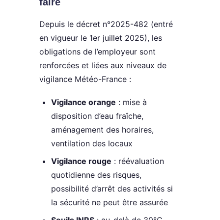
faire
Depuis le décret n°2025-482 (entré
en vigueur le 1er juillet 2025), les
obligations de l’employeur sont
renforcées et liées aux niveaux de
vigilance Météo-France :
Vigilance orange
: mise à
disposition d’eau fraîche,
aménagement des horaires,
ventilation des locaux
Vigilance rouge
: réévaluation
quotidienne des risques,
possibilité d’arrêt des activités si
la sécurité ne peut être assurée
Seuils INRS
: au-delà de 30°C