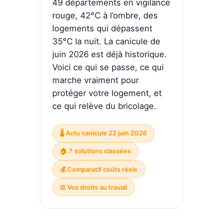
49 départements en vigilance
rouge, 42°C à l’ombre, des
logements qui dépassent
35°C la nuit. La canicule de
juin 2026 est déjà historique.
Voici ce qui se passe, ce qui
marche vraiment pour
protéger votre logement, et
ce qui relève du bricolage.
🌡️ Actu canicule 22 juin 2026
🏠 7 solutions classées
💰 Comparatif coûts réels
⚖️ Vos droits au travail