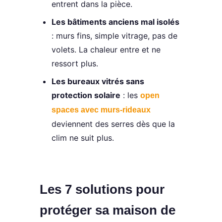
entrent dans la pièce.
Les bâtiments anciens mal isolés
: murs fins, simple vitrage, pas de
volets. La chaleur entre et ne
ressort plus.
Les bureaux vitrés sans
protection solaire
: les
open
spaces avec murs-rideaux
deviennent des serres dès que la
clim ne suit plus.
Les 7 solutions pour
protéger sa maison de