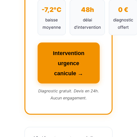
-7,2°C
48h
0 €
baisse
délai
diagnostic
moyenne
d’intervention
offert
Intervention
urgence
canicule →
Diagnostic gratuit. Devis en 24h.
Aucun engagement.