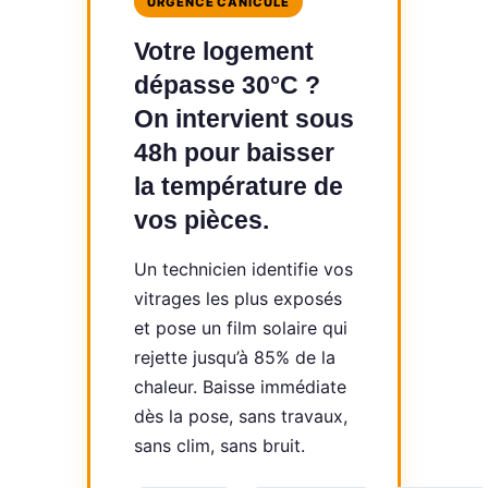
URGENCE CANICULE
Votre logement
dépasse 30°C ?
On intervient sous
48h pour baisser
la température de
vos pièces.
Un technicien identifie vos
vitrages les plus exposés
et pose un film solaire qui
rejette jusqu’à 85% de la
chaleur. Baisse immédiate
dès la pose, sans travaux,
sans clim, sans bruit.