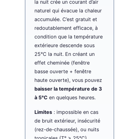
la nuit crée un courant d’air
naturel qui évacue la chaleur
accumulée. C’est gratuit et
redoutablement efficace, à
condition que la température
extérieure descende sous
25°C la nuit. En créant un
effet cheminée (fenêtre
basse ouverte + fenêtre
haute ouverte), vous pouvez
baisser la température de 3
à 5°C
en quelques heures.
Limites
: impossible en cas
de bruit extérieur, insécurité
(rez-de-chaussée), ou nuits
tropicales (T° > 25°C).