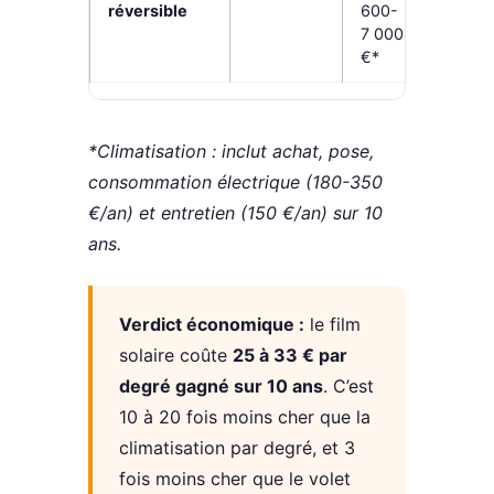
réversible
600-
583 €/
7 000
°C
€*
*Climatisation : inclut achat, pose,
consommation électrique (180-350
€/an) et entretien (150 €/an) sur 10
ans.
Verdict économique :
le film
solaire coûte
25 à 33 € par
degré gagné sur 10 ans
. C’est
10 à 20 fois moins cher que la
climatisation par degré, et 3
fois moins cher que le volet