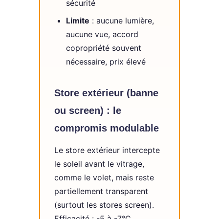
sécurité
Limite
: aucune lumière,
aucune vue, accord
copropriété souvent
nécessaire, prix élevé
Store extérieur (banne
ou screen) : le
compromis modulable
Le store extérieur intercepte
le soleil avant le vitrage,
comme le volet, mais reste
partiellement transparent
(surtout les stores screen).
Efficacité : -5 à -7°C.