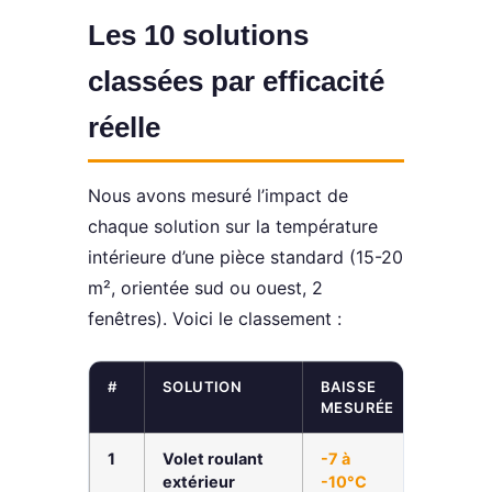
Les 10 solutions
classées par efficacité
réelle
Nous avons mesuré l’impact de
chaque solution sur la température
intérieure d’une pièce standard (15-20
m², orientée sud ou ouest, 2
fenêtres). Voici le classement :
#
SOLUTION
BAISSE
COÛT
MESURÉE
1
Volet roulant
-7 à
300-6
extérieur
-10°C
€/fenêt