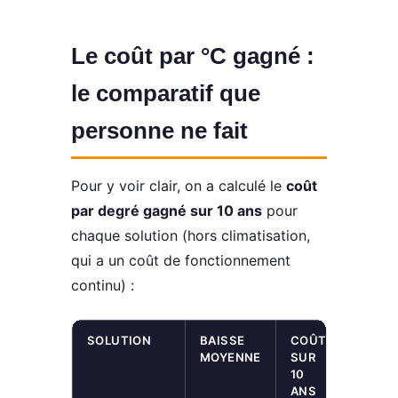
Le coût par °C gagné :
le comparatif que
personne ne fait
Pour y voir clair, on a calculé le
coût
par degré gagné sur 10 ans
pour
chaque solution (hors climatisation,
qui a un coût de fonctionnement
continu) :
SOLUTION
BAISSE
COÛT
COÛT
MOYENNE
SUR
PAR °C
10
GAGN
ANS