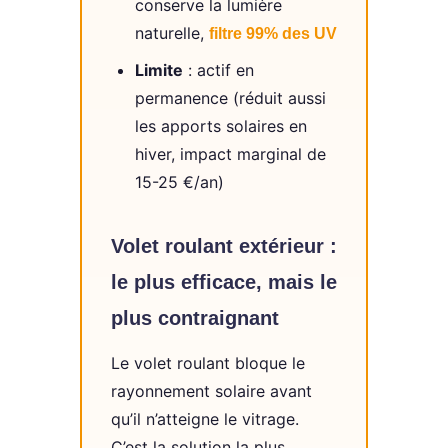
conserve la lumière
naturelle,
filtre 99% des UV
Limite
: actif en
permanence (réduit aussi
les apports solaires en
hiver, impact marginal de
15-25 €/an)
Volet roulant extérieur :
le plus efficace, mais le
plus contraignant
Le volet roulant bloque le
rayonnement solaire avant
qu’il n’atteigne le vitrage.
C’est la solution la plus