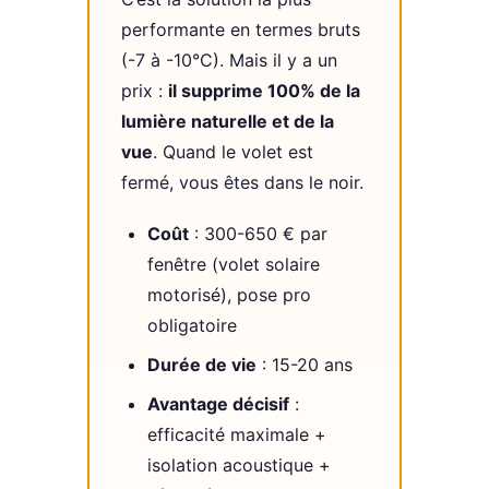
performante en termes bruts
(-7 à -10°C). Mais il y a un
prix :
il supprime 100% de la
lumière naturelle et de la
vue
. Quand le volet est
fermé, vous êtes dans le noir.
Coût
: 300-650 € par
fenêtre (volet solaire
motorisé), pose pro
obligatoire
Durée de vie
: 15-20 ans
Avantage décisif
:
efficacité maximale +
isolation acoustique +