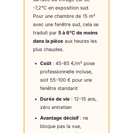
-7,2°C en exposition sud.
Pour une chambre de 15 m²
avec une fenêtre sud, cela se
traduit par
5 à 6°C de moins
dans la pièce
aux heures les
plus chaudes.
Coût
: 45-85 €/m² pose
professionnelle incluse,
soit 55-100 € pour une
fenêtre standard
Durée de vie
: 12-15 ans,
zéro entretien
Avantage décisif
: ne
bloque pas la vue,