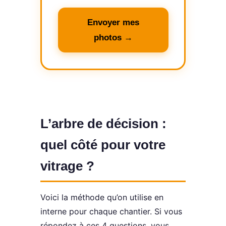
Envoyer mes
photos →
L’arbre de décision :
quel côté pour votre
vitrage ?
Voici la méthode qu’on utilise en
interne pour chaque chantier. Si vous
répondez à ces 4 questions, vous