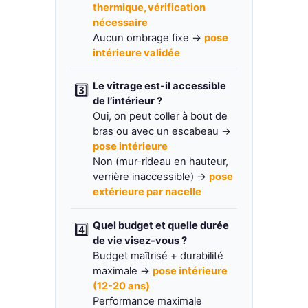
thermique, vérification
nécessaire
Aucun ombrage fixe →
pose
intérieure validée
Le vitrage est-il accessible
3️⃣
de l’intérieur ?
Oui, on peut coller à bout de
bras ou avec un escabeau →
pose intérieure
Non (mur-rideau en hauteur,
verrière inaccessible) →
pose
extérieure par nacelle
Quel budget et quelle durée
4️⃣
de vie visez-vous ?
Budget maîtrisé + durabilité
maximale →
pose intérieure
(12-20 ans)
Performance maximale