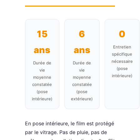
15
6
0
Entretien
ans
ans
spécifique
nécessaire
Durée de
Durée de
(pose
vie
vie
intérieure)
moyenne
moyenne
constatée
constatée
(pose
(pose
intérieure)
extérieure)
En pose intérieure, le film est protégé
par le vitrage. Pas de pluie, pas de