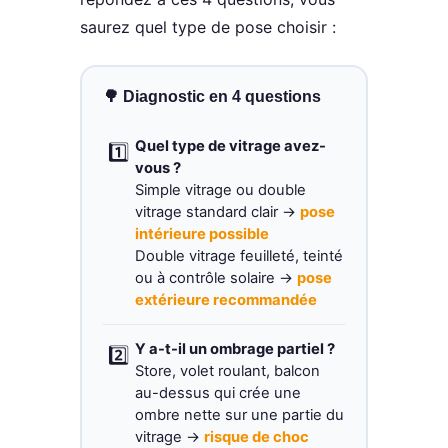
saurez quel type de pose choisir :
🌳 Diagnostic en 4 questions
Quel type de vitrage avez-
1️⃣
vous ?
Simple vitrage ou double
vitrage standard clair →
pose
intérieure possible
Double vitrage feuilleté, teinté
ou à contrôle solaire →
pose
extérieure recommandée
Y a-t-il un ombrage partiel ?
2️⃣
Store, volet roulant, balcon
au-dessus qui crée une
ombre nette sur une partie du
vitrage →
risque de choc