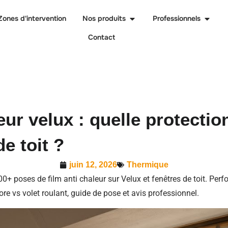
Zones d'intervention
Nos produits
Professionnels
Contact
eur velux : quelle protectio
de toit ?
juin 12, 2026
Thermique
00+ poses de film anti chaleur sur Velux et fenêtres de toit. Pe
ore vs volet roulant, guide de pose et avis professionnel.