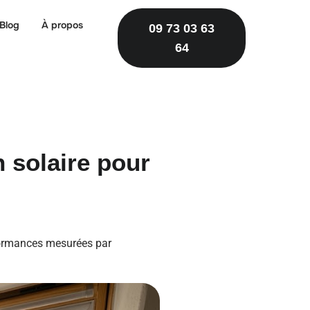
Blog
À propos
09 73 03 63
64
n solaire pour
rformances mesurées par