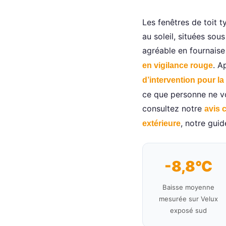
Les fenêtres de toit t
au soleil, situées sou
agréable en fournaise
. A
en vigilance rouge
d’intervention pour la
ce que personne ne vou
consultez notre
avis c
, notre guid
extérieure
-8,8°C
Baisse moyenne
mesurée sur Velux
exposé sud