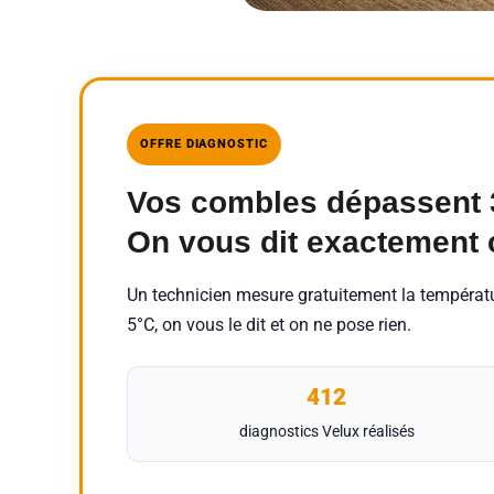
OFFRE DIAGNOSTIC
Vos combles dépassent 3
On vous dit exactement 
Un technicien mesure gratuitement la température
5°C, on vous le dit et on ne pose rien.
412
diagnostics Velux réalisés