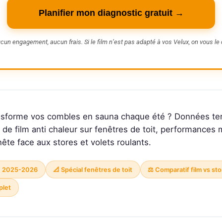
Planifier mon diagnostic gratuit →
cun engagement, aucun frais. Si le film n’est pas adapté à vos Velux, on vous le d
ansforme vos combles en sauna chaque été ? Données ter
de film anti chaleur sur fenêtres de toit, performances
ête face aux stores et volets roulants.
in 2025-2026
📐 Spécial fenêtres de toit
⚖️ Comparatif film vs sto
plet