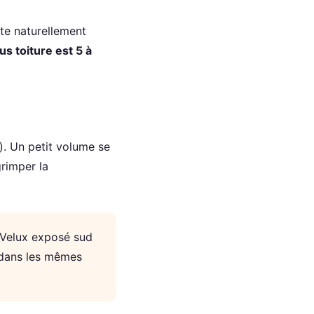
te naturellement
s toiture est 5 à
). Un petit volume se
grimper la
 Velux exposé sud
 dans les mêmes