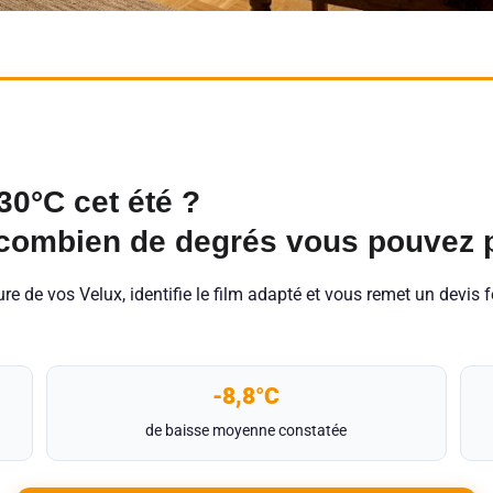
0°C cet été ?
combien de degrés vous pouvez p
 de vos Velux, identifie le film adapté et vous remet un devis f
-8,8°C
de baisse moyenne constatée