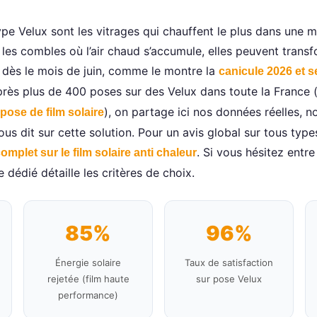
ype Velux sont les vitrages qui chauffent le plus dans une m
s les combles où l’air chaud s’accumule, elles peuvent trans
 dès le mois de juin, comme le montre la
canicule 2026 et 
près plus de 400 poses sur des Velux dans toute la France
), on partage ici nos données réelles, not
 pose de film solaire
s dit sur cette solution. Pour un avis global sur tous type
. Si vous hésitez entr
omplet sur le film solaire anti chaleur
e dédié détaille les critères de choix.
85%
96%
Énergie solaire
Taux de satisfaction
rejetée (film haute
sur pose Velux
performance)