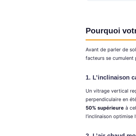
Pourquoi votr
Avant de parler de sol
facteurs se cumulent p
1. L’inclinaison 
Un vitrage vertical re
perpendiculaire en été
50% supérieure
à cel
l’inclinaison optimise 
2. L’air chaud mo