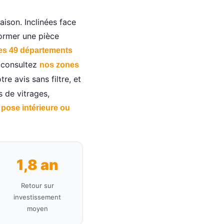
aison. Inclinées face
former une pièce
ses 49 départements
 (consultez
nos zones
re avis sans filtre, et
s de vitrages,
e
pose intérieure ou
1,8 an
Retour sur
investissement
moyen