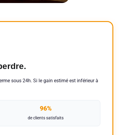
erdre.
erme sous 24h. Si le gain estimé est inférieur à
96%
de clients satisfaits