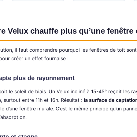
e Velux chauffe plus qu’une fenêtre 
ution, il faut comprendre pourquoi les fenêtres de toit sont
our créer un effet fournaise :
capte plus de rayonnement
çoit le soleil de biais. Un Velux incliné à 15-45° reçoit les 
, surtout entre 11h et 16h. Résultat :
la surface de captatio
le d’une fenêtre murale. C’est le même principe qu’un panne
l’absorption.
nte et stagne