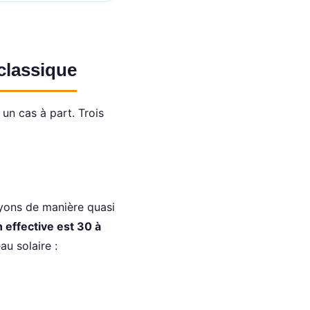
classique
 un cas à part. Trois
rayons de manière quasi
n effective est 30 à
au solaire :