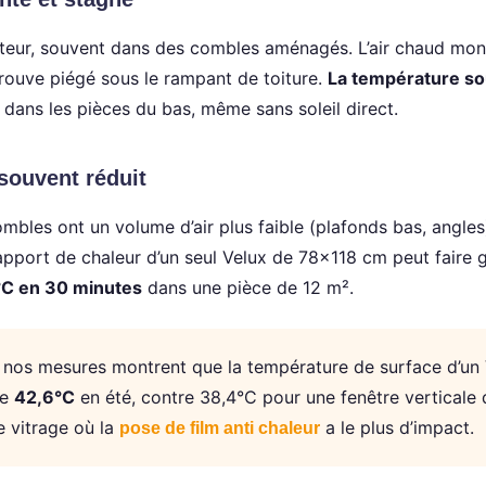
uteur, souvent dans des combles aménagés. L’air chaud mon
trouve piégé sous le rampant de toiture.
La température sou
dans les pièces du bas, même sans soleil direct.
souvent réduit
bles ont un volume d’air plus faible (plafonds bas, angles
’apport de chaleur d’un seul Velux de 78×118 cm peut faire 
°C en 30 minutes
dans une pièce de 12 m².
nos mesures montrent que la température de surface d’un
ne
42,6°C
en été, contre 38,4°C pour une fenêtre verticale
le vitrage où la
a le plus d’impact.
pose de film anti chaleur