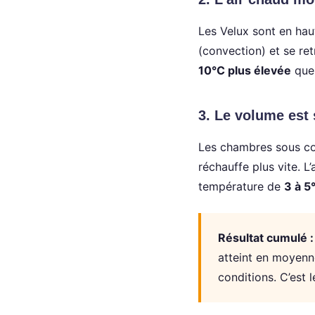
Les Velux sont en ha
(convection) et se re
10°C plus élevée
que 
3. Le volume est 
Les chambres sous com
réchauffe plus vite. L
température de
3 à 5
Résultat cumulé :
atteint en moyen
conditions. C’est 