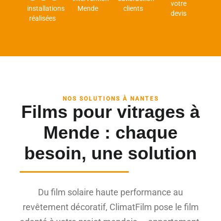
votre
installations
Mende
clients
devis
réalisées
NOS SOLUTIONS À NANTES
Films pour vitrages à
Mende : chaque
besoin, une solution
Du film solaire haute performance au
revêtement décoratif, ClimatFilm pose le film