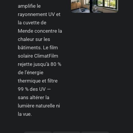
amplifie le
rayonnement UV et
la cuvette de
Mende concentre la
chaleur sur les
bâtiments. Le film
solaire ClimatFilm
rejette jusqu’à 80 %
de l’énergie
thermique et filtre
99 % des UV —
sans altérer la
lumière naturelle ni
la vue.