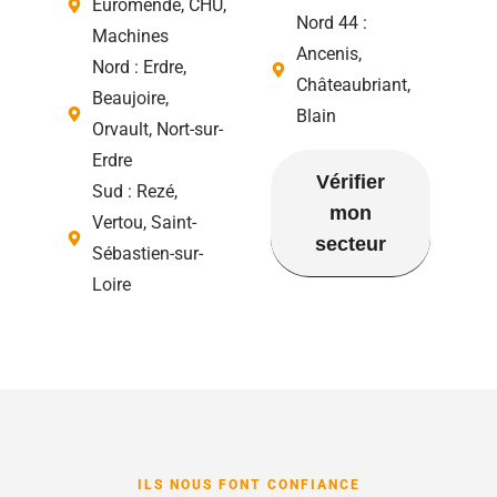
Euromende, CHU,
Nord 44 :
Machines
Ancenis,
Nord : Erdre,
Châteaubriant,
Beaujoire,
Blain
Orvault, Nort-sur-
Erdre
Vérifier
Sud : Rezé,
mon
Vertou, Saint-
secteur
Sébastien-sur-
Loire
ILS NOUS FONT CONFIANCE