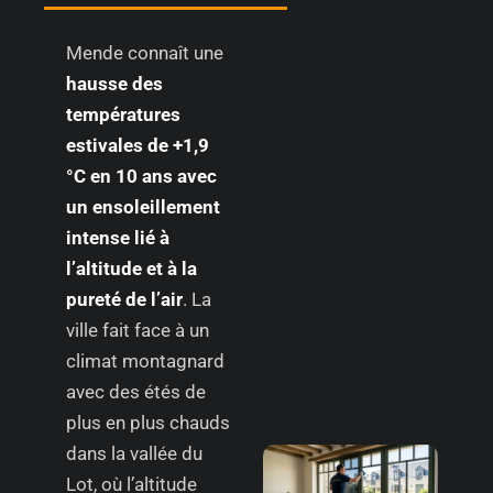
Mende connaît une
hausse des
températures
estivales de +1,9
°C en 10 ans avec
un ensoleillement
intense lié à
l’altitude et à la
pureté de l’air
. La
ville fait face à un
climat montagnard
avec des étés de
plus en plus chauds
dans la vallée du
Lot, où l’altitude