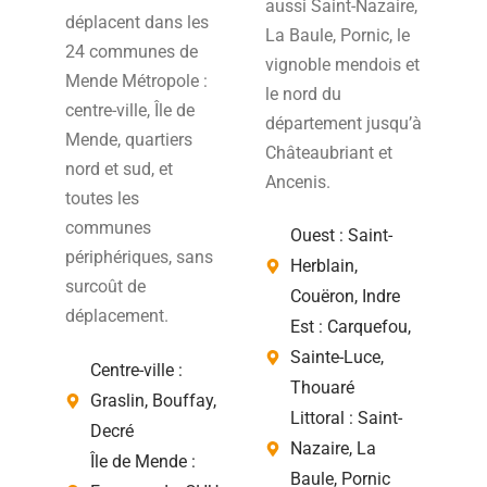
aussi Saint-Nazaire,
déplacent dans les
La Baule, Pornic, le
24 communes de
vignoble mendois et
Mende Métropole :
le nord du
centre-ville, Île de
département jusqu’à
Mende, quartiers
Châteaubriant et
nord et sud, et
Ancenis.
toutes les
communes
Ouest : Saint-
périphériques, sans
Herblain,
surcoût de
Couëron, Indre
déplacement.
Est : Carquefou,
Sainte-Luce,
Centre-ville :
Thouaré
Graslin, Bouffay,
Littoral : Saint-
Decré
Nazaire, La
Île de Mende :
Baule, Pornic