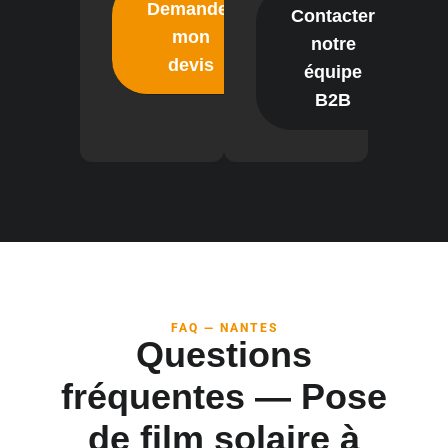
Demander
Contacter
mon
notre
devis
équipe
B2B
FAQ — NANTES
Questions
fréquentes — Pose
de film solaire à