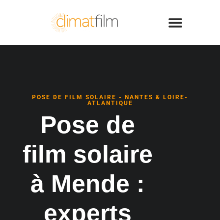
POSE DE FILM SOLAIRE - NANTES & LOIRE-
ATLANTIQUE
Pose de
film solaire
à Mende :
experts