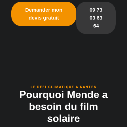
Demander mon
09 73
devis gratuit
03 63
64
LE DÉFI CLIMATIQUE À NANTES
Pourquoi Mende a
besoin du film
solaire