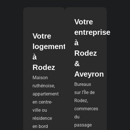
Votre
entreprise
Votre
à
logement
Rodez
à
&
Rodez
Aveyron
Maison
Bureaux
ruthénoise,
sur l’Île de
appartement
Rodez,
en centre-
commerces
ville ou
du
résidence
passage
en bord