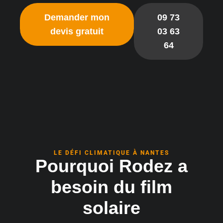
Demander mon
09 73
devis gratuit
03 63
64
LE DÉFI CLIMATIQUE À NANTES
Pourquoi Rodez a
besoin du film
solaire