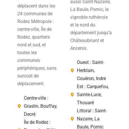
aussi Saint-Nazaire,
déplacent dans les
La Baule, Pornic, le
24 communes de
vignoble ruthénois
Rodez Métropole :
et le nord du
centre-ville, Île de
département jusqu’à
Rodez, quartiers
Châteaubriant et
nord et sud, et
Ancenis.
toutes les
communes
Ouest : Saint-
périphériques, sans
Herblain,
surcoût de
Couëron, Indre
déplacement.
Est : Carquefou,
Sainte-Luce,
Centre-ville :
Thouaré
Graslin, Bouffay,
Littoral : Saint-
Decré
Nazaire, La
Île de Rodez :
Baule, Pornic