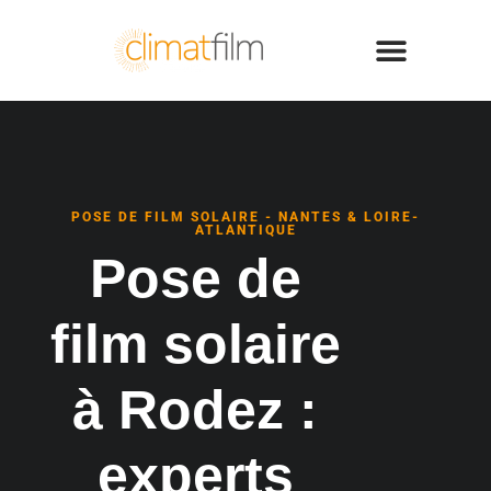
POSE DE FILM SOLAIRE - NANTES & LOIRE-
ATLANTIQUE
Pose de
film solaire
à Rodez :
experts