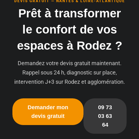
DEVIS GRATUIT — NANTES & LOIRE-ATLANTIQUE
Prêt à transformer
le confort de vos
espaces à Rodez ?
Demandez votre devis gratuit maintenant.
Rappel sous 24 h, diagnostic sur place,
intervention J+3 sur Rodez et agglomération.
Demander mon
09 73
devis gratuit
03 63
64