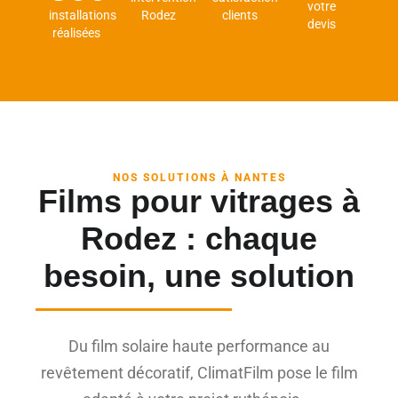
votre
installations
Rodez
clients
devis
réalisées
NOS SOLUTIONS À NANTES
Films pour vitrages à
Rodez : chaque
besoin, une solution
Du film solaire haute performance au
revêtement décoratif, ClimatFilm pose le film