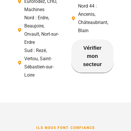
Eurorodez, CHU,
Nord 44 :
Machines
Ancenis,
Nord : Erdre,
Châteaubriant,
Beaujoire,
Blain
Orvault, Nort-sur-
Erdre
Vérifier
Sud : Rezé,
mon
Vertou, Saint-
secteur
Sébastien-sur-
Loire
ILS NOUS FONT CONFIANCE