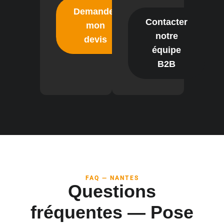
Demander
Contacter
mon
notre
devis
équipe
B2B
FAQ — NANTES
Questions
fréquentes — Pose