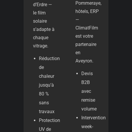
Pommeraye,
d’Erdre —
hôtels, ERP
le film
—
solaire
ClimatFilm
s’adapte à
est votre
chaque
partenaire
vitrage.
en
Réduction
Aveyron.
de
Devis
chaleur
B2B
jusqu’à
avec
80 %
remise
sans
volume
travaux
Intervention
Protection
week-
UV de