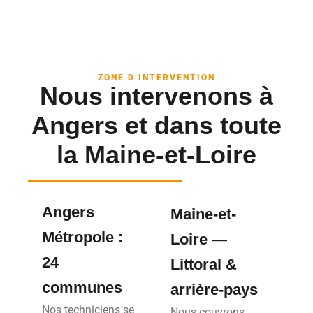
ZONE D’INTERVENTION
Nous intervenons à
Angers et dans toute
la Maine-et-Loire
Angers
Maine-et-
Métropole :
Loire —
24
Littoral &
communes
arrière-pays
Nos techniciens se
Nous couvrons