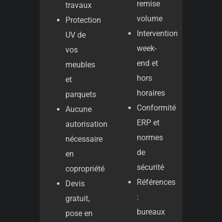
remise
travaux
volume
Protection
Intervention
UV de
week-
vos
end et
meubles
hors
et
horaires
parquets
Conformité
Aucune
ERP et
autorisation
normes
nécessaire
de
en
sécurité
copropriété
Références
Devis
:
gratuit,
bureaux
pose en