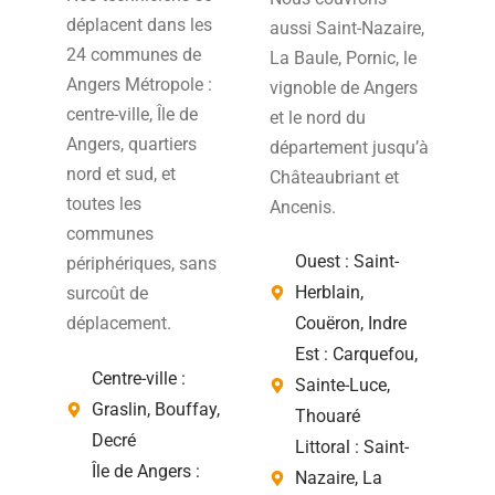
déplacent dans les
aussi Saint-Nazaire,
24 communes de
La Baule, Pornic, le
Angers Métropole :
vignoble de Angers
centre-ville, Île de
et le nord du
Angers, quartiers
département jusqu’à
nord et sud, et
Châteaubriant et
toutes les
Ancenis.
communes
Ouest : Saint-
périphériques, sans
Herblain,
surcoût de
Couëron, Indre
déplacement.
Est : Carquefou,
Centre-ville :
Sainte-Luce,
Graslin, Bouffay,
Thouaré
Decré
Littoral : Saint-
Île de Angers :
Nazaire, La