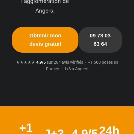
l’agglomération de
Angers.
Obtenir mon
09 73 03
devis gratuit
63 64
★★★★★
4,9/5
sur 264 avis vérifiés · +1 500 poses en
France · J+3 à Angers
+1
24h
J+3
4,9/5