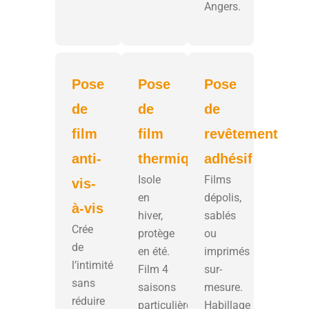
Angers.
Pose
Pose
Pose
de
de
de
film
film
revêtement
anti-
thermique
adhésif
Isole
Films
vis-
en
dépolis,
à-vis
hiver,
sablés
Crée
protège
ou
de
en été.
imprimés
l’intimité
Film 4
sur-
sans
saisons
mesure.
réduire
particulièrement
Habillage