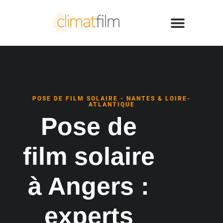
POSE DE FILM SOLAIRE - NANTES & LOIRE-
ATLANTIQUE
Pose de
film solaire
à Angers :
experts