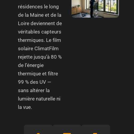
résidences le long
de la Maine et de la
Loire deviennent de
véritables capteurs
thermiques. Le film
solaire ClimatFilm
rejette jusqu’à 80 %
de l’énergie
thermique et filtre
99 % des UV —
sans altérer la
lumière naturelle ni
la vue.