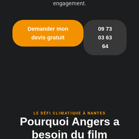
engagement.
Demander mon
09 73
devis gratuit
03 63
64
LE DÉFI CLIMATIQUE À NANTES
Pourquoi Angers a
besoin du film