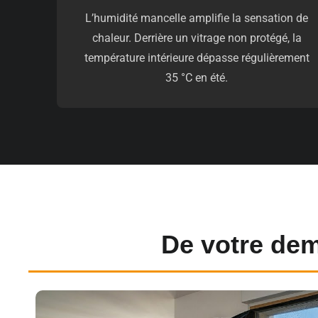
L’humidité mancelle amplifie la sensation de
chaleur. Derrière un vitrage non protégé, la
température intérieure dépasse régulièrement
35 °C en été.
De votre dem