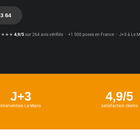
63 64
★★★★
4,9/5
sur 264 avis vérifiés · +1 500 poses en France · J+3 à Le 
J+3
4,9/5
intervention Le Mans
satisfaction clients