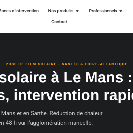
Zones d'intervention
Nos produits
Professionnels
Contact
POSE DE FILM SOLAIRE - NANTES & LOIRE-ATLANTIQUE
solaire à Le Mans :
s, intervention rap
Le Mans et en Sarthe. Réduction de chaleur
 en 48 h sur l’agglomération mancelle.