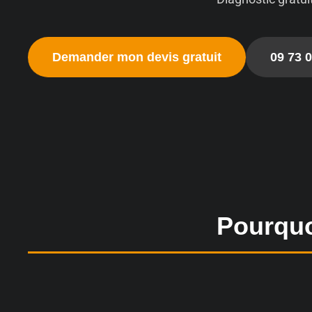
Demander mon devis gratuit
09 73 0
Pourquo