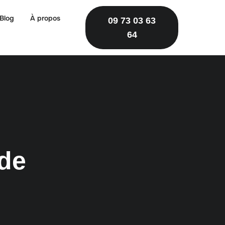
Blog
À propos
09 73 03 63
64
ide