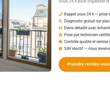
sous 24 h pour organiser le 
Rappel sous 24 h — prise 
Diagnostic gratuit sur plac
Devis détaillé avec échant
Pose par technicien certif
Contrôle qualité et remise 
SAV réactif — nous reveno
Prendre rendez-vou