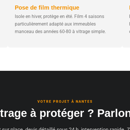
Pose de film thermique
Isole en hiver, protège en été. Film 4 saisons
particulièrement adapté aux immeubles
manceau des années 60-80 à vitrage simple.
VOTRE PROJET À NANTES
trage à protéger ? Parlo
t sur place, devis détaillé sous 24 h, intervention rapide