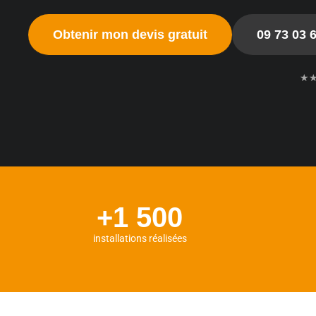
Obtenir mon devis gratuit
09 73 03 
★
+1 500
installations réalisées