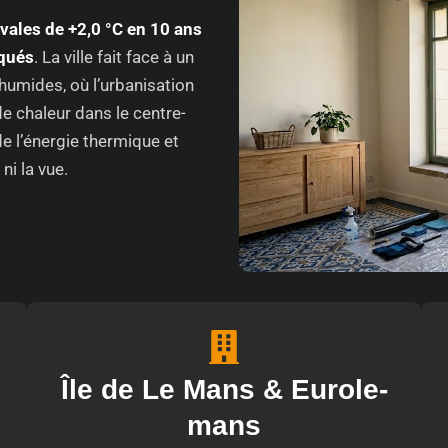
vales de +2,0 °C en 10 ans
rqués
. La ville fait face à un
umides, où l’urbanisation
de chaleur dans le centre-
 de l’énergie thermique et
ni la vue.
Île de Le Mans & Eurole-
mans