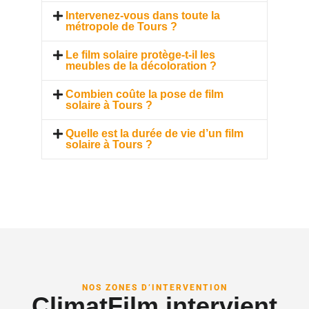
Intervenez-vous dans toute la
métropole de Tours ?
Le film solaire protège-t-il les
meubles de la décoloration ?
Combien coûte la pose de film
solaire à Tours ?
Quelle est la durée de vie d’un film
solaire à Tours ?
NOS ZONES D’INTERVENTION
ClimatFilm intervient