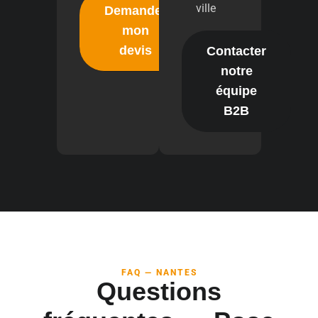
ville
Demander
mon
devis
Contacter
notre
équipe
B2B
FAQ — NANTES
Questions