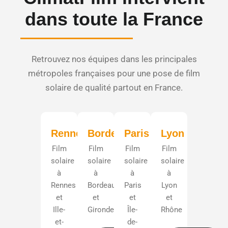
dans toute la France
Retrouvez nos équipes dans les principales
métropoles françaises pour une pose de film
solaire de qualité partout en France.
Rennes
Bordeaux
Paris
Lyon
Film
Film
Film
Film
solaire
solaire
solaire
solaire
à
à
à
à
Rennes
Bordeaux
Paris
Lyon
et
et
et
et
Ille-
Gironde
Île-
Rhône
et-
de-