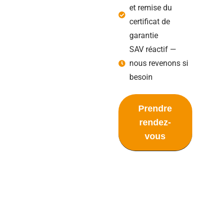
et remise du
certificat de
garantie
SAV réactif —
nous revenons si
besoin
Prendre
rendez-
vous