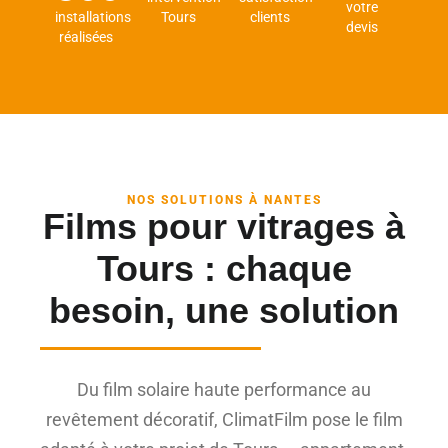
votre
installations
Tours
clients
devis
réalisées
NOS SOLUTIONS À NANTES
Films pour vitrages à
Tours : chaque
besoin, une solution
Du film solaire haute performance au
revêtement décoratif, ClimatFilm pose le film