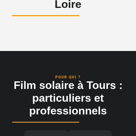
Loire
POUR QUI ?
Film solaire à Tours :
particuliers et
professionnels