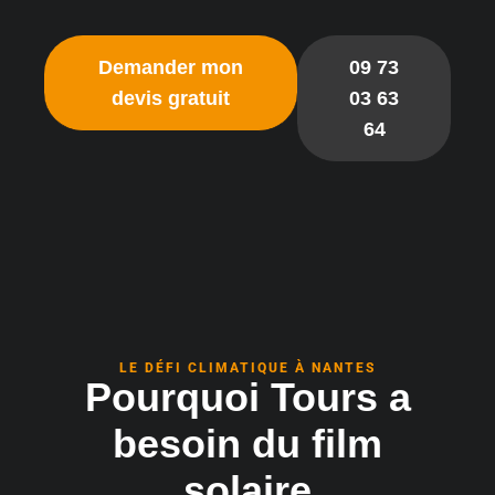
Demander mon
09 73
devis gratuit
03 63
64
LE DÉFI CLIMATIQUE À NANTES
Pourquoi Tours a
besoin du film
solaire