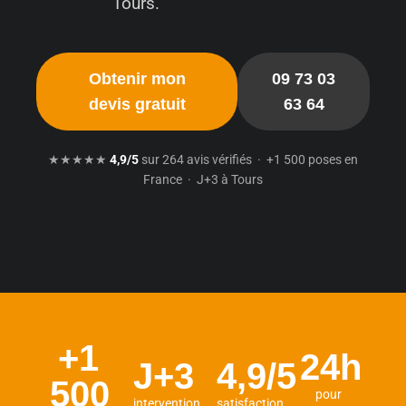
Tours.
Obtenir mon
09 73 03
devis gratuit
63 64
★★★★★
4,9/5
sur 264 avis vérifiés · +1 500 poses en
France · J+3 à Tours
+1
24h
J+3
4,9/5
500
pour
intervention
satisfaction