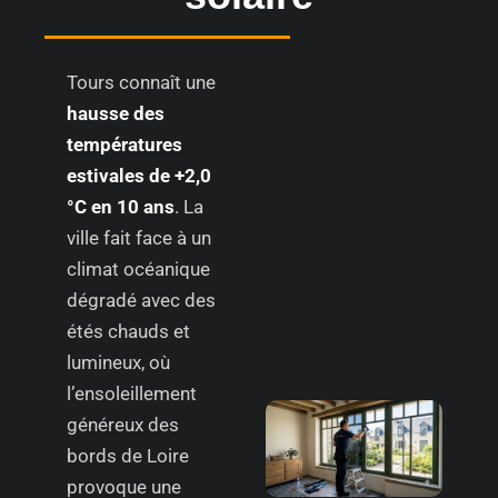
Tours connaît une
hausse des
températures
estivales de +2,0
°C en 10 ans
. La
ville fait face à un
climat océanique
dégradé avec des
étés chauds et
lumineux, où
l’ensoleillement
généreux des
bords de Loire
provoque une