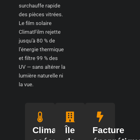
surchauffe rapide
des pièces vitrées.
Le film solaire
ClimatFilm rejette
jusqu’à 80 % de
l’énergie thermique
et filtre 99 % des
UV — sans altérer la
lumière naturelle ni
la vue.
Climat
Île
Facture