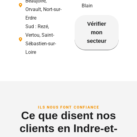
Beaujoire,
Blain
Orvault, Nort-sur-
Erdre
Vérifier
Sud : Rezé,
mon
Vertou, Saint-
secteur
Sébastien-sur-
Loire
ILS NOUS FONT CONFIANCE
Ce que disent nos
clients en Indre-et-