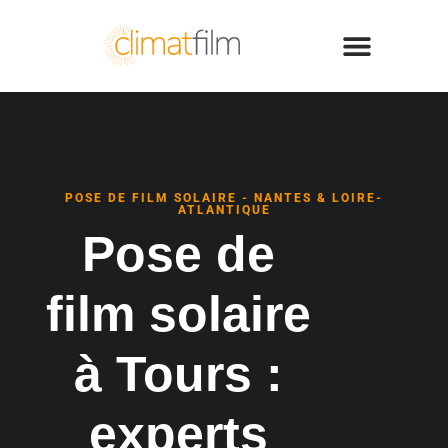
POSE DE FILM SOLAIRE - NANTES & LOIRE-
ATLANTIQUE
Pose de
film solaire
à Tours :
experts