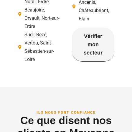
Nord : Erdre,
Ancenis,
Beaujoire,
Châteaubriant,
Orvault, Nort-sur-
Blain
Erdre
Sud : Rezé,
Vérifier
Vertou, Saint-
mon
Sébastien-sur-
secteur
Loire
ILS NOUS FONT CONFIANCE
Ce que disent nos