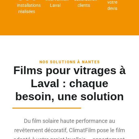
votre
installations
Laval
clients
devis
réalisées
NOS SOLUTIONS À NANTES
Films pour vitrages à
Laval : chaque
besoin, une solution
Du film solaire haute performance au
revêtement décoratif, ClimatFilm pose le film