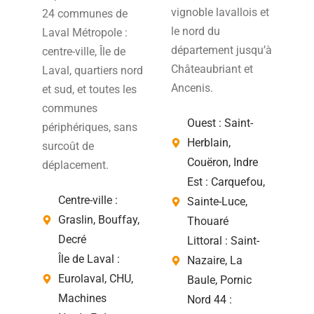
vignoble lavallois et
24 communes de
le nord du
Laval Métropole :
département jusqu’à
centre-ville, Île de
Châteaubriant et
Laval, quartiers nord
Ancenis.
et sud, et toutes les
communes
Ouest : Saint-
périphériques, sans
Herblain,
surcoût de
Couëron, Indre
déplacement.
Est : Carquefou,
Centre-ville :
Sainte-Luce,
Graslin, Bouffay,
Thouaré
Decré
Littoral : Saint-
Île de Laval :
Nazaire, La
Eurolaval, CHU,
Baule, Pornic
Machines
Nord 44 :