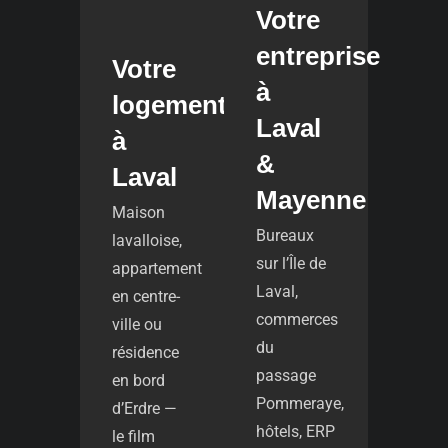
Votre
entreprise
Votre
à
logement
Laval
à
&
Laval
Mayenne
Maison
Bureaux
lavalloise,
sur l’Île de
appartement
Laval,
en centre-
commerces
ville ou
du
résidence
passage
en bord
Pommeraye,
d’Erdre —
hôtels, ERP
le film