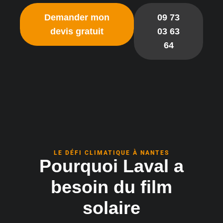
Demander mon
09 73
devis gratuit
03 63
64
LE DÉFI CLIMATIQUE À NANTES
Pourquoi Laval a
besoin du film
solaire