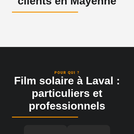
clients en Mayenne
POUR QUI ?
Film solaire à Laval :
particuliers et
professionnels