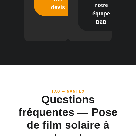
notre
devis
équipe
B2B
FAQ — NANTES
Questions
fréquentes — Pose
de film solaire à