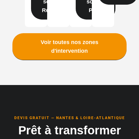
solaire
solaire
Rennes
Paris
Voir toutes nos zones
d'intervention
DEVIS GRATUIT — NANTES & LOIRE-ATLANTIQUE
Prêt à transformer