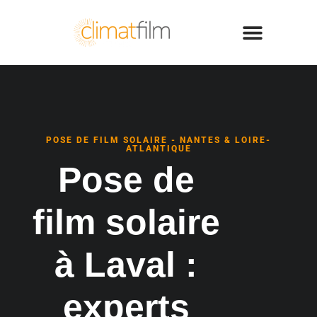
POSE DE FILM SOLAIRE - NANTES & LOIRE-
ATLANTIQUE
Pose de
film solaire
à Laval :
experts