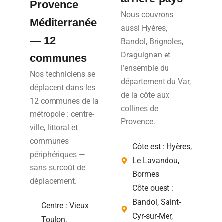
Provence
Nous couvrons
Méditerranée
aussi Hyères,
— 12
Bandol, Brignoles,
Draguignan et
communes
l’ensemble du
Nos techniciens se
département du Var,
déplacent dans les
de la côte aux
12 communes de la
collines de
métropole : centre-
Provence.
ville, littoral et
communes
Côte est : Hyères,
périphériques —
Le Lavandou,
sans surcoût de
Bormes
déplacement.
Côte ouest :
Bandol, Saint-
Centre : Vieux
Cyr-sur-Mer,
Toulon,