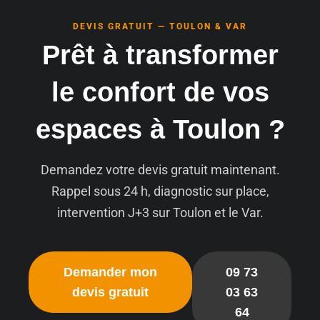
DEVIS GRATUIT — TOULON & VAR
Prêt à transformer
le confort de vos
espaces à Toulon ?
Demandez votre devis gratuit maintenant.
Rappel sous 24 h, diagnostic sur place,
intervention J+3 sur Toulon et le Var.
Demander mon
09 73
devis gratuit
03 63
64