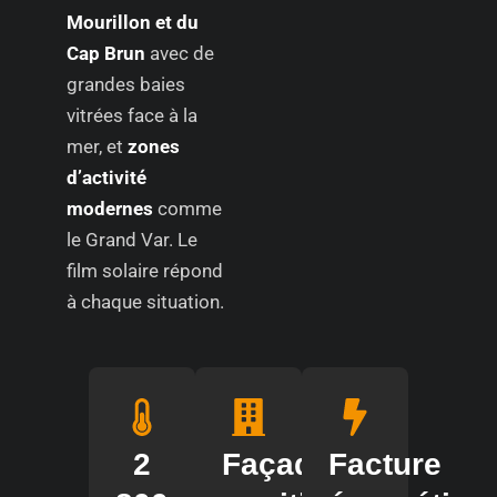
Mourillon et du
Cap Brun
avec de
grandes baies
vitrées face à la
mer, et
zones
d’activité
modernes
comme
le Grand Var. Le
film solaire répond
à chaque situation.
2
Façades
Facture