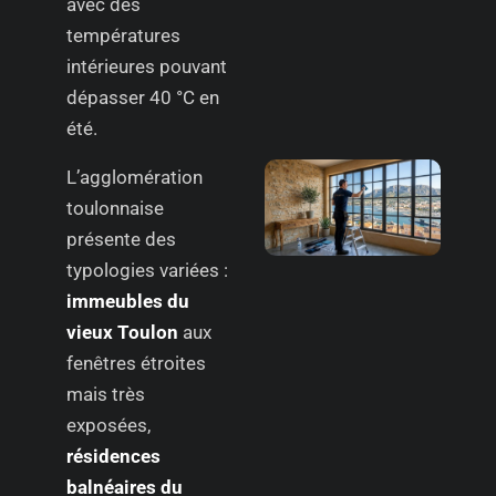
avec des
températures
intérieures pouvant
dépasser 40 °C en
été.
L’agglomération
toulonnaise
présente des
typologies variées :
immeubles du
vieux Toulon
aux
fenêtres étroites
mais très
exposées,
résidences
balnéaires du