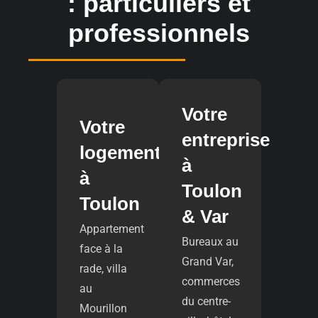
: particuliers et
professionnels
Votre
Votre
entreprise
logement
à
à
Toulon
Toulon
& Var
Appartement
Bureaux au
face à la
Grand Var,
rade, villa
commerces
au
du centre-
Mourillon