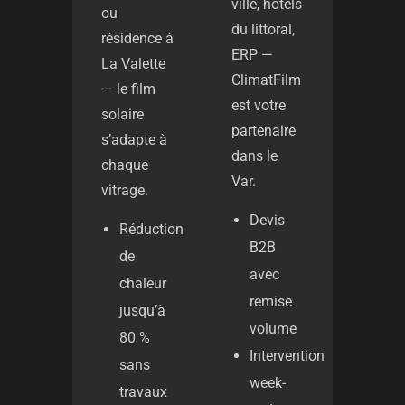
ville, hôtels
ou
du littoral,
résidence à
ERP —
La Valette
ClimatFilm
— le film
est votre
solaire
partenaire
s’adapte à
dans le
chaque
Var.
vitrage.
Devis
Réduction
B2B
de
avec
chaleur
remise
jusqu’à
volume
80 %
Intervention
sans
week-
travaux