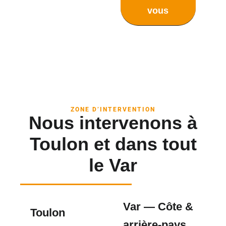
vous
ZONE D’INTERVENTION
Nous intervenons à
Toulon et dans tout
le Var
Var — Côte &
Toulon
arrière-pays