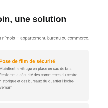
in, une solution
ojet nîmois — appartement, bureau ou commerce.
Pose de film de sécurité
Maintient le vitrage en place en cas de bris.
Renforce la sécurité des commerces du centre
historique et des bureaux du quartier Hoche-
Sernam.