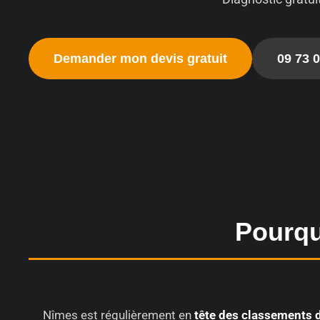
Demander mon devis gratuit
09 73 0
Pourqu
Nîmes est régulièrement en
tête des classements d