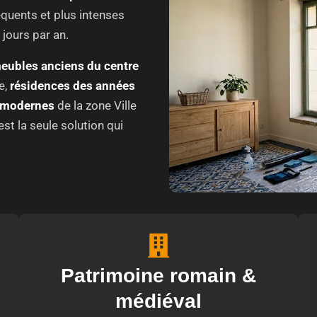
équents et plus intenses
 jours par an.
eubles anciens du centre
e,
résidences des années
 modernes
de la zone Ville
st la seule solution qui
Patrimoine romain &
médiéval