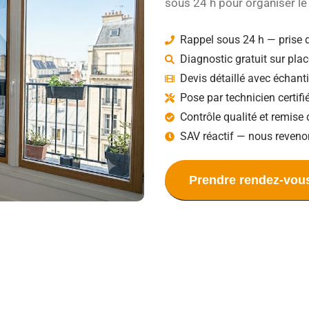
sous 24 h pour organiser le 
Rappel sous 24 h — prise 
Diagnostic gratuit sur plac
Devis détaillé avec échant
Pose par technicien certif
Contrôle qualité et remise 
SAV réactif — nous reveno
Prendre rendez-vou