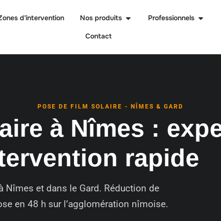
Zones d'intervention
Nos produits
Professionnels
Contact
POSE DE FILM SOLAIRE - NÎMES & GARD
aire à Nîmes : expe
ntervention rapide
à Nîmes et dans le Gard. Réduction de
pose en 48 h sur l’agglomération nîmoise.