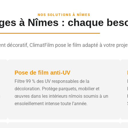
NOS SOLUTIONS À NÎMES
ages à Nîmes : chaque beso
nt décoratif, ClimatFilm pose le film adapté à votre pr
Pose de film anti-UV
Filtre 99 % des UV responsables de la
décoloration. Protège parquets, mobilier et
s
œuvres dans les intérieurs nîmois soumis à un
ensoleillement intense toute l’année.