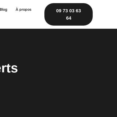
Blog
À propos
09 73 03 63
64
rts