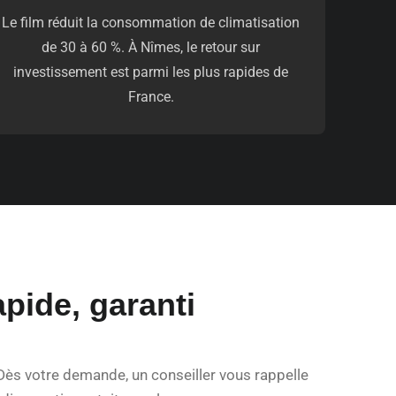
Le film réduit la consommation de climatisation
de 30 à 60 %. À Nîmes, le retour sur
investissement est parmi les plus rapides de
France.
pide, garanti
ès votre demande, un conseiller vous rappelle