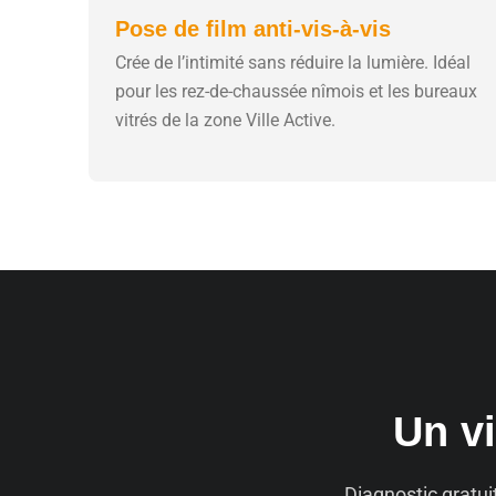
Pose de film anti-vis-à-vis
Crée de l’intimité sans réduire la lumière. Idéal
pour les rez-de-chaussée nîmois et les bureaux
vitrés de la zone Ville Active.
Un vi
Diagnostic gratui