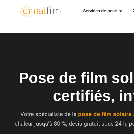
Services de pose
Pose de film sol
certifiés, i
Votre spécialiste de la
pose de film solaire
chaleur jusqu’à 80 %, devis gratuit sous 24 h, 