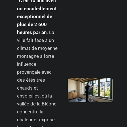
°C en 10 ans avec
un ensoleillement
exceptionnel de
plus de 2 600
heures par an
. La
ville fait face à un
climat de moyenne
montagne à forte
influence
provençale avec
des étés très
chauds et
ensoleillés, où la
vallée de la Bléone
concentre la
chaleur et expose