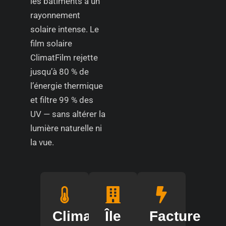
les bâtiments à un
rayonnement
solaire intense. Le
film solaire
ClimatFilm rejette
jusqu’à 80 % de
l’énergie thermique
et filtre 99 % des
UV — sans altérer la
lumière naturelle ni
la vue.
Climat
Île
Facture