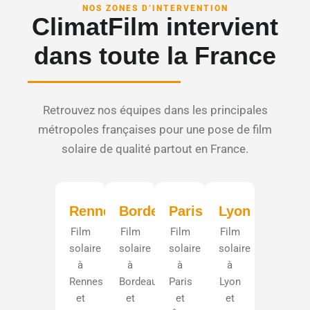
NOS ZONES D’INTERVENTION
ClimatFilm intervient
dans toute la France
Retrouvez nos équipes dans les principales
métropoles françaises pour une pose de film
solaire de qualité partout en France.
Rennes
Bordeaux
Paris
Lyon
Film
Film
Film
Film
solaire
solaire
solaire
solaire
à
à
à
à
Rennes
Bordeaux
Paris
Lyon
et
et
et
et