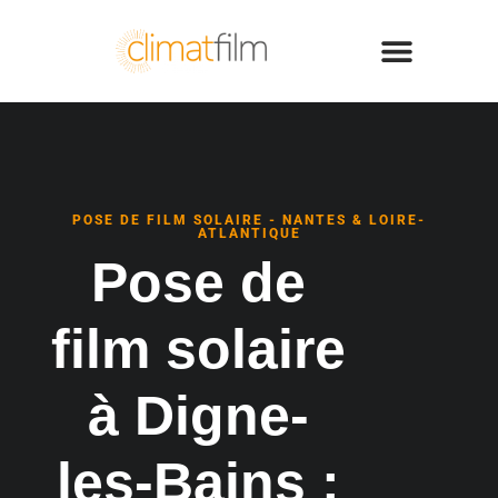
POSE DE FILM SOLAIRE - NANTES & LOIRE-
ATLANTIQUE
Pose de
film solaire
à Digne-
les-Bains :