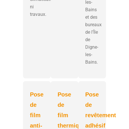
les-
ni
Bains
travaux.
et des
bureaux
de l’Île
de
Digne-
les-
Bains.
Pose
Pose
Pose
de
de
de
film
film
revêtement
anti-
thermique
adhésif