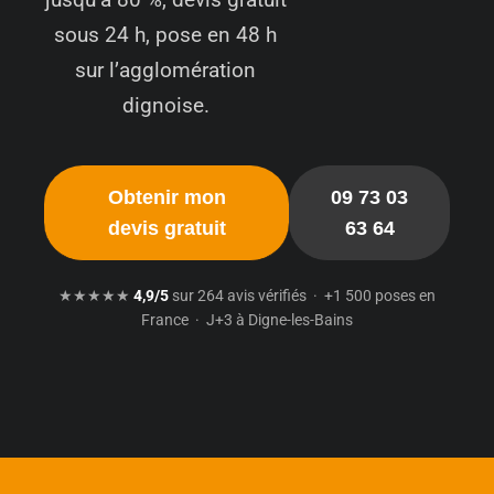
sous 24 h, pose en 48 h
sur l’agglomération
dignoise.
Obtenir mon
09 73 03
devis gratuit
63 64
★★★★★
4,9/5
sur 264 avis vérifiés · +1 500 poses en
France · J+3 à Digne-les-Bains