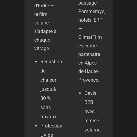
passage
d’Erdre —
Pommeraye,
le film
hôtels, ERP
solaire
—
s’adapte à
ClimatFilm
chaque
est votre
vitrage.
partenaire
Réduction
en Alpes-
de
de-Haute-
Provence.
chaleur
jusqu’à
Devis
80 %
B2B
sans
avec
travaux
remise
Protection
volume
UV de