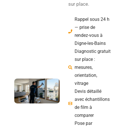
sur place.
Rappel sous 24 h
— prise de
rendez-vous à
Digne-les-Bains
Diagnostic gratuit
sur place :
mesures,
orientation,
vitrage
Devis détaillé
avec échantillons
de film à
comparer
Pose par