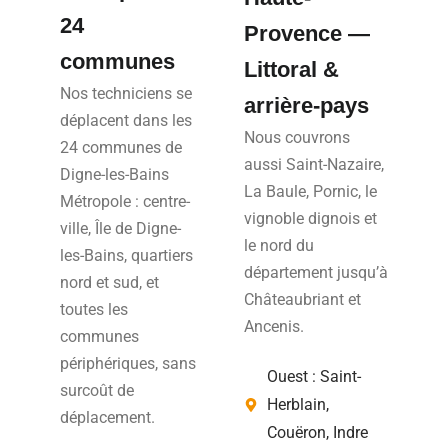
24
Provence —
communes
Littoral &
Nos techniciens se
arrière-pays
déplacent dans les
Nous couvrons
24 communes de
aussi Saint-Nazaire,
Digne-les-Bains
La Baule, Pornic, le
Métropole : centre-
vignoble dignois et
ville, Île de Digne-
le nord du
les-Bains, quartiers
département jusqu’à
nord et sud, et
Châteaubriant et
toutes les
Ancenis.
communes
périphériques, sans
Ouest : Saint-
surcoût de
Herblain,
déplacement.
Couëron, Indre