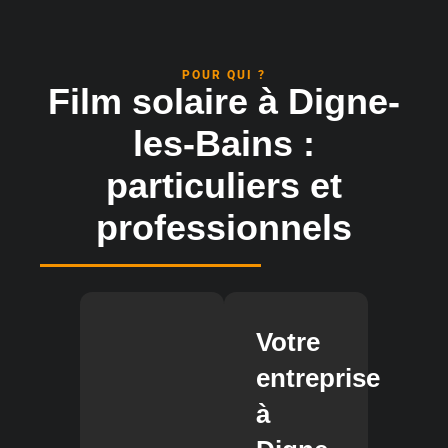
POUR QUI ?
Film solaire à Digne-
les-Bains :
particuliers et
professionnels
Votre
entreprise
à