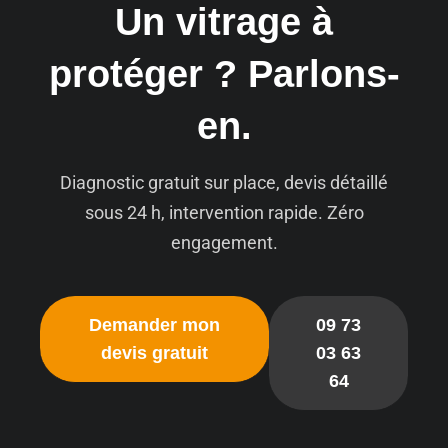
Un vitrage à
protéger ? Parlons-
en.
Diagnostic gratuit sur place, devis détaillé
sous 24 h, intervention rapide. Zéro
engagement.
Demander mon
09 73
devis gratuit
03 63
64