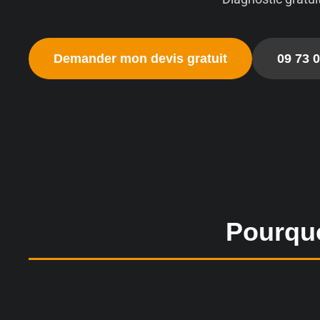
Demander mon devis gratuit
09 73 0
Pourquo