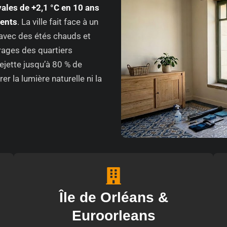
ales de +2,1 °C en 10 ans
uents
. La ville fait face à un
 avec des étés chauds et
trages des quartiers
rejette jusqu’à 80 % de
er la lumière naturelle ni la
Île de Orléans &
Euroorleans