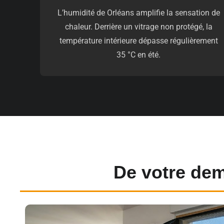
L’humidité de Orléans amplifie la sensation de
chaleur. Derrière un vitrage non protégé, la
température intérieure dépasse régulièrement
35 °C en été.
De votre dem