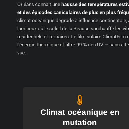
Orléans connaît une
hausse des températures estiv
et des épisodes caniculaires de plus en plus fréq
climat océanique dégradé à influence continentale,
lumineux où le soleil de la Beauce surchauffe les vi
résidentiels et tertiaires. Le film solaire ClimatFilm 
l’énergie thermique et filtre 99 % des UV — sans altér
vue.
Climat océanique en
mutation