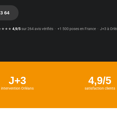
63 64
★★★★
4,9/5
sur 264 avis vérifiés · +1 500 poses en France · J+3 à Orl
J+3
4,9/5
intervention Orléans
satisfaction clients