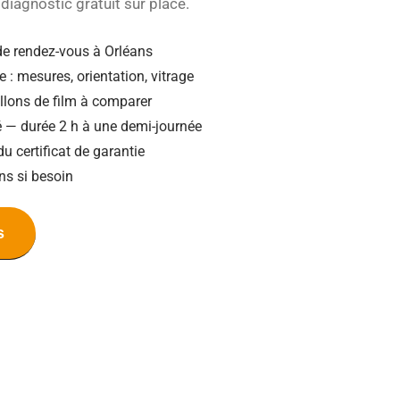
diagnostic gratuit sur place.
de rendez-vous à Orléans
e : mesures, orientation, vitrage
illons de film à comparer
ié — durée 2 h à une demi-journée
du certificat de garantie
ns si besoin
s