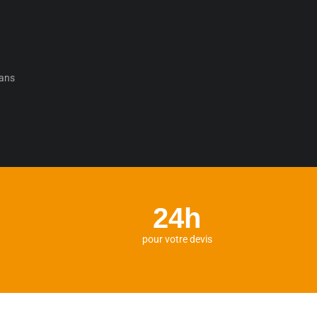
éans
24h
pour votre devis