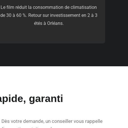
Le film réduit la consommation de climatisation
de 30 à 60 %. Retour sur investissement en 2 à 3
étés à Orléans.
pide, garanti
.
Dès votre demande, un conseiller vous rappelle