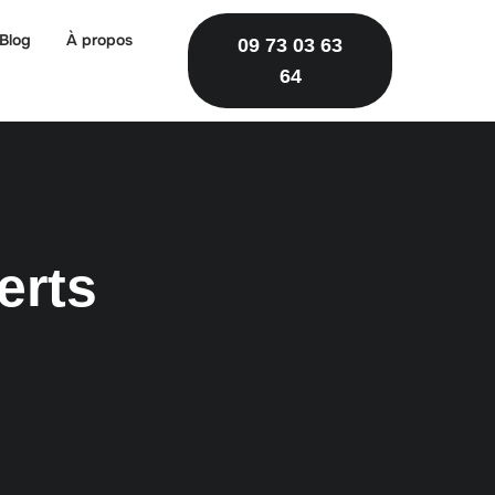
Blog
À propos
09 73 03 63
64
erts