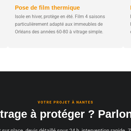
Pose de film thermique
Isole en hiver, protège en été. Film 4 saisons
particulièrement adapté aux immeubles de
Orléans des années 60-80 à vitrage simple.
VOTRE PROJET À NANTES
trage à protéger ? Parlo
t sur place, devis détaillé sous 24 h, intervention rapide