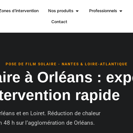
Zones d'intervention
Nos produits
Professionnels
Contact
POSE DE FILM SOLAIRE - NANTES & LOIRE-ATLANTIQUE
ire à Orléans : exp
ntervention rapide
Orléans et en Loiret. Réduction de chaleur
en 48 h sur l’agglomération de Orléans.