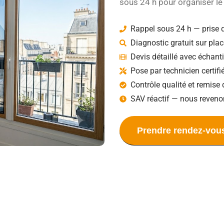
sous 24 h pour organiser le 
Rappel sous 24 h — prise 
Diagnostic gratuit sur plac
Devis détaillé avec échant
Pose par technicien certif
Contrôle qualité et remise 
SAV réactif — nous reveno
Prendre rendez-vou