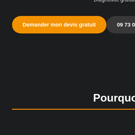
Demander mon devis gratuit
09 73 0
Pourquoi