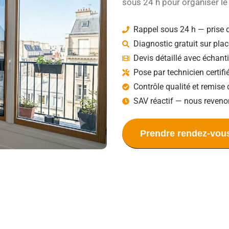
sous 24 h pour organiser le 
Rappel sous 24 h — prise 
Diagnostic gratuit sur plac
Devis détaillé avec échant
Pose par technicien certif
Contrôle qualité et remise 
SAV réactif — nous reveno
Prendre rendez-vou