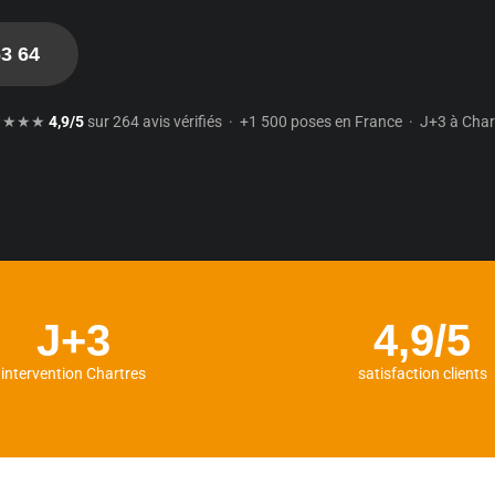
63 64
★★★★
4,9/5
sur 264 avis vérifiés · +1 500 poses en France · J+3 à Char
J+3
4,9/5
intervention Chartres
satisfaction clients