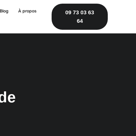
Blog
À propos
09 73 03 63
64
:
ide