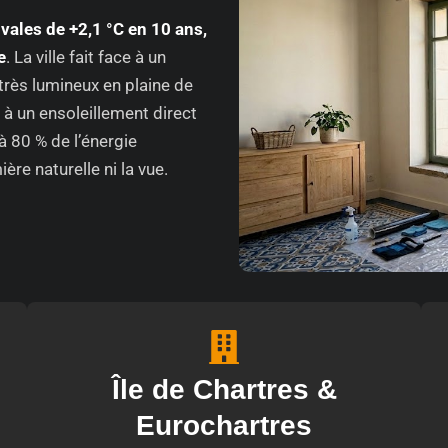
vales de +2,1 °C en 10 ans,
e
. La ville fait face à un
rès lumineux en plaine de
 à un ensoleillement direct
’à 80 % de l’énergie
ère naturelle ni la vue.
Île de Chartres &
Eurochartres