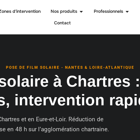
Zones d'intervention
Nos produits
Professionnels
Contact
POSE DE FILM SOLAIRE - NANTES & LOIRE-ATLANTIQUE
solaire à Chartres 
s, intervention rap
Chartres et en Eure-et-Loir. Réduction de
ose en 48 h sur l’agglomération chartraine.