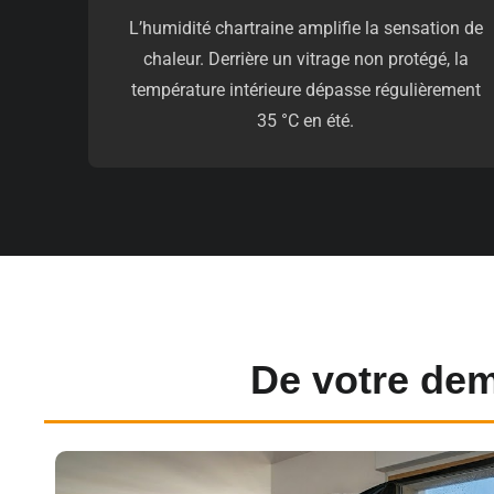
L’humidité chartraine amplifie la sensation de
chaleur. Derrière un vitrage non protégé, la
température intérieure dépasse régulièrement
35 °C en été.
De votre dem