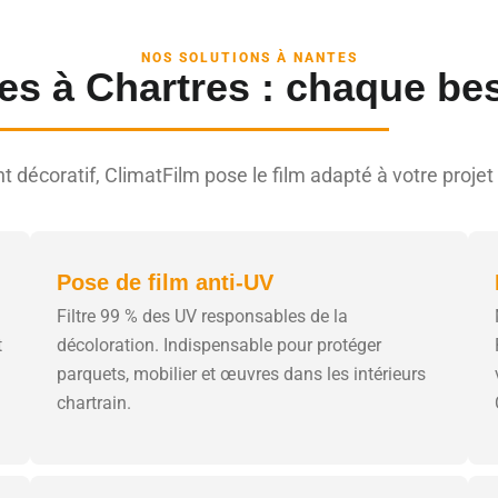
NOS SOLUTIONS À NANTES
es à Chartres : chaque be
t décoratif, ClimatFilm pose le film adapté à votre proj
Pose de film anti-UV
Filtre 99 % des UV responsables de la
t
décoloration. Indispensable pour protéger
parquets, mobilier et œuvres dans les intérieurs
chartrain.