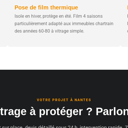
Pose de film thermique
Isole en hiver, protège en été. Film 4 saisons
particulièrement adapté aux immeubles chartrain
des années 60-80 à vitrage simple.
VOTRE PROJET À NANTES
trage à protéger ? Parlo
t sur place, devis détaillé sous 24 h, intervention rapide