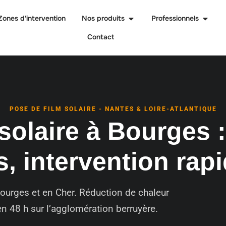
Zones d'intervention
Nos produits
Professionnels
Contact
POSE DE FILM SOLAIRE - NANTES & LOIRE-ATLANTIQUE
solaire à Bourges :
s, intervention rap
 Bourges et en Cher. Réduction de chaleur
en 48 h sur l’agglomération berruyère.