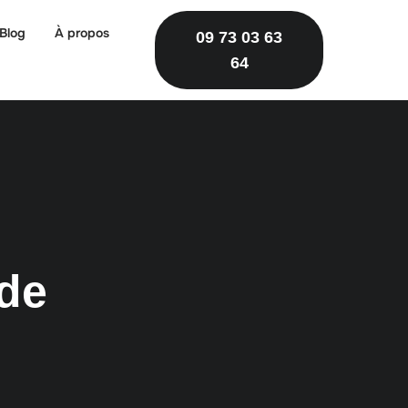
Blog
À propos
09 73 03 63
64
ide