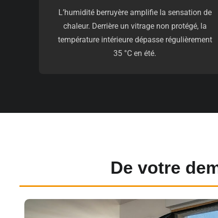
L’humidité berruyère amplifie la sensation de
chaleur. Derrière un vitrage non protégé, la
température intérieure dépasse régulièrement
35 °C en été.
De votre dem