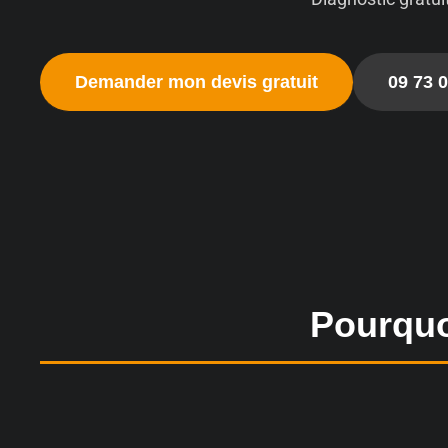
Demander mon devis gratuit
09 73 0
Pourquo