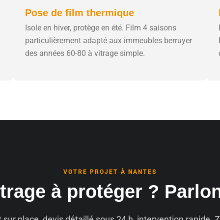
Pose de film thermique
Isole en hiver, protège en été. Film 4 saisons
particulièrement adapté aux immeubles berruyer
des années 60-80 à vitrage simple.
VOTRE PROJET À NANTES
trage à protéger ? Parlo
t sur place, devis détaillé sous 24 h, intervention rapide