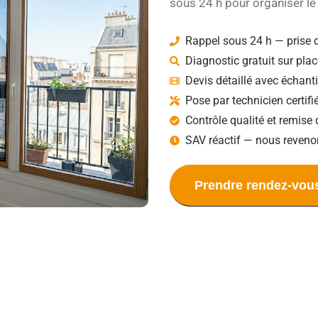
sous 24 h pour organiser le 
Rappel sous 24 h — prise 
Diagnostic gratuit sur plac
Devis détaillé avec échant
Pose par technicien certif
Contrôle qualité et remise 
SAV réactif — nous reveno
Prendre rendez-vou