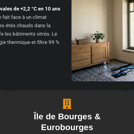
vales de +2,2 °C en 10 ans
le fait face à un climat
es étés chauds dans la
fe les bâtiments vitrés. Le
gie thermique et filtre 99 %
Île de Bourges &
Eurobourges