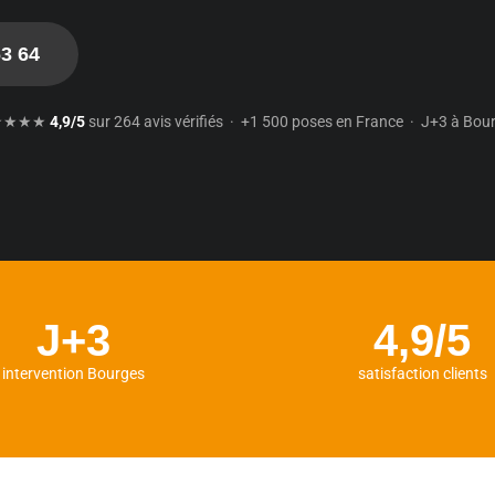
63 64
★★★★
4,9/5
sur 264 avis vérifiés · +1 500 poses en France · J+3 à Bou
J+3
4,9/5
intervention Bourges
satisfaction clients