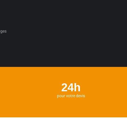
rges
24h
pour votre devis