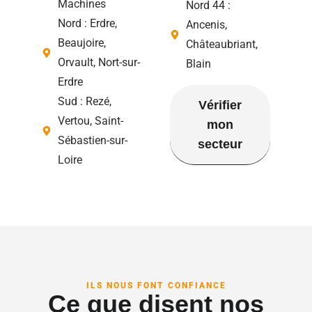
Machines
Nord 44 :
Nord : Erdre,
Ancenis,
Beaujoire,
Châteaubriant,
Orvault, Nort-sur-
Blain
Erdre
Sud : Rezé,
Vérifier
Vertou, Saint-
mon
Sébastien-sur-
secteur
Loire
ILS NOUS FONT CONFIANCE
Ce que disent nos