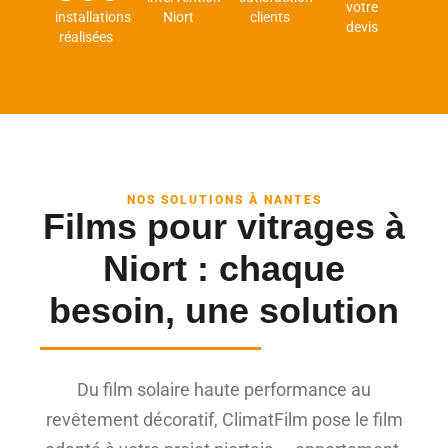
votre
installations
Niort
clients
devis
réalisées
NOS SOLUTIONS À NANTES
Films pour vitrages à
Niort : chaque
besoin, une solution
Du film solaire haute performance au
revêtement décoratif, ClimatFilm pose le film