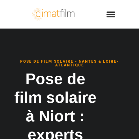
POSE DE FILM SOLAIRE - NANTES & LOIRE-
ATLANTIQUE
Pose de
film solaire
à Niort :
experts