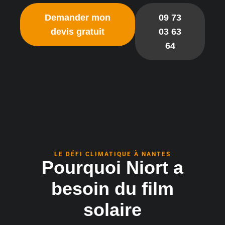
Demander mon
09 73
devis gratuit
03 63
64
LE DÉFI CLIMATIQUE À NANTES
Pourquoi Niort a
besoin du film
solaire