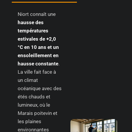
Niort connaît une
hausse des
températures
estivales de +2,0
°C en 10 ans et un
ensoleillement en
hausse constante
.
La ville fait face à
un climat
océanique avec des
étés chauds et
lumineux, où le
Marais poitevin et
les plaines
environnantes