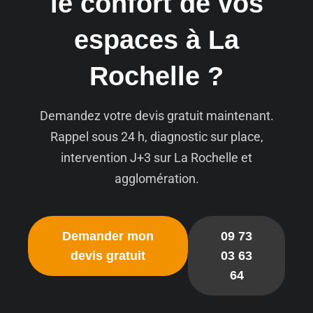
le confort de vos
espaces à La
Rochelle ?
Demandez votre devis gratuit maintenant.
Rappel sous 24 h, diagnostic sur place,
intervention J+3 sur La Rochelle et
agglomération.
Demander mon
09 73
devis gratuit
03 63
64