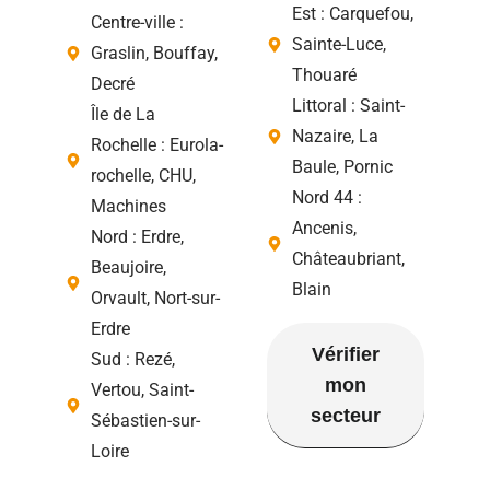
Est : Carquefou,
Centre-ville :
Sainte-Luce,
Graslin, Bouffay,
Thouaré
Decré
Littoral : Saint-
Île de La
Nazaire, La
Rochelle : Eurola-
Baule, Pornic
rochelle, CHU,
Nord 44 :
Machines
Ancenis,
Nord : Erdre,
Châteaubriant,
Beaujoire,
Blain
Orvault, Nort-sur-
Erdre
Vérifier
Sud : Rezé,
mon
Vertou, Saint-
secteur
Sébastien-sur-
Loire