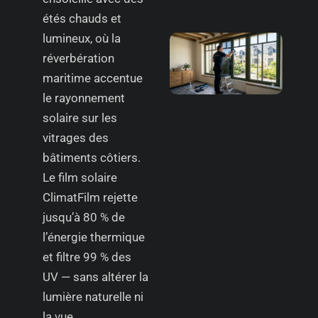
étés chauds et
lumineux, où la
réverbération
maritime accentue
le rayonnement
solaire sur les
vitrages des
bâtiments côtiers.
Le film solaire
ClimatFilm rejette
jusqu’à 80 % de
l’énergie thermique
et filtre 99 % des
UV — sans altérer la
lumière naturelle ni
la vue.