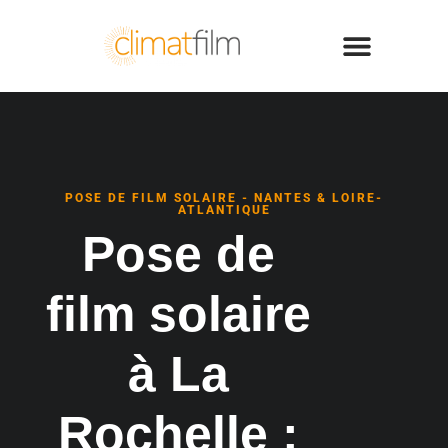
POSE DE FILM SOLAIRE - NANTES & LOIRE-
ATLANTIQUE
Pose de
film solaire
à La
Rochelle :