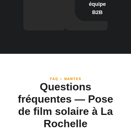
équipe
B2B
FAQ — NANTES
Questions
fréquentes — Pose
de film solaire à La
Rochelle