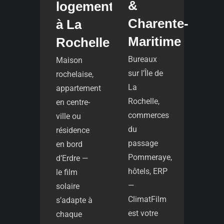
&
logement
Charente-
à La
Maritime
Rochelle
Bureaux
Maison
sur l’Île de
rochelaise,
La
appartement
Rochelle,
en centre-
commerces
ville ou
du
résidence
passage
en bord
Pommeraye,
d’Erdre —
hôtels, ERP
le film
—
solaire
ClimatFilm
s’adapte à
est votre
chaque