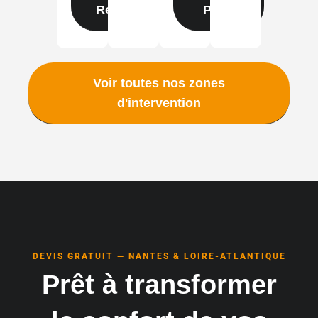
Rennes
Paris
Voir toutes nos zones
d'intervention
DEVIS GRATUIT — NANTES & LOIRE-ATLANTIQUE
Prêt à transformer