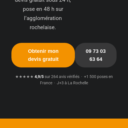
pose en 48 h sur
l’agglomération
rochelaise.
Obtenir mon
09 73 03
devis gratuit
63 64
★★★★★
4,9/5
sur 264 avis vérifiés · +1 500 poses en
France · J+3 à La Rochelle