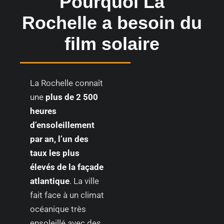
Pourquoi La
Rochelle a besoin du
film solaire
La Rochelle connaît
une
plus de 2 500
heures
d’ensoleillement
par an, l’un des
taux les plus
élevés de la façade
atlantique
. La ville
fait face à un climat
océanique très
ensoleillé avec des