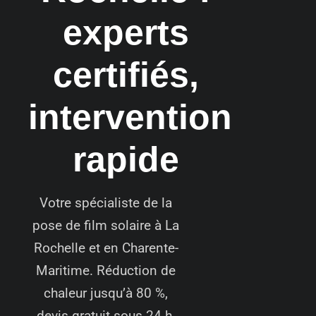
experts
certifiés,
intervention
rapide
Votre spécialiste de la
pose de film solaire à La
Rochelle et en Charente-
Maritime. Réduction de
chaleur jusqu’à 80 %,
devis gratuit sous 24 h,