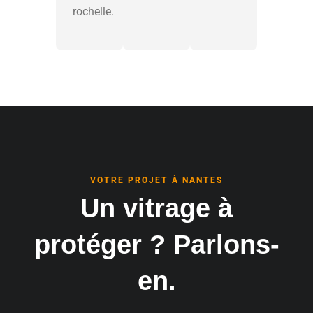
rochelle.
VOTRE PROJET À NANTES
Un vitrage à
protéger ? Parlons-
en.