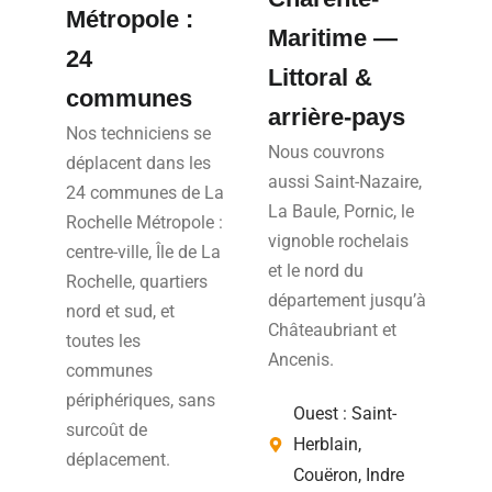
Métropole :
Maritime —
24
Littoral &
communes
arrière-pays
Nos techniciens se
Nous couvrons
déplacent dans les
aussi Saint-Nazaire,
24 communes de La
La Baule, Pornic, le
Rochelle Métropole :
vignoble rochelais
centre-ville, Île de La
et le nord du
Rochelle, quartiers
département jusqu’à
nord et sud, et
Châteaubriant et
toutes les
Ancenis.
communes
périphériques, sans
Ouest : Saint-
surcoût de
Herblain,
déplacement.
Couëron, Indre