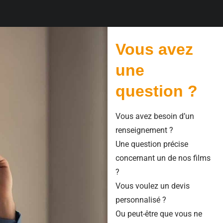
Vous avez
une
question ?
Vous avez besoin d’un
renseignement ?
Une question précise
concernant un de nos films
?
Vous voulez un devis
personnalisé ?
Ou peut-être que vous ne