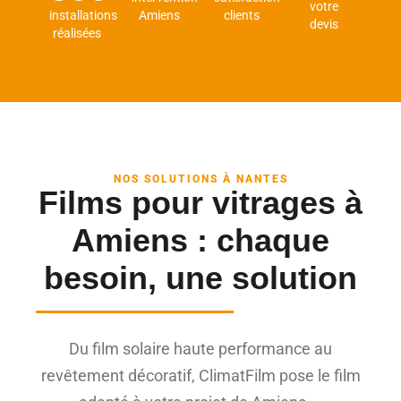
votre
installations
Amiens
clients
devis
réalisées
NOS SOLUTIONS À NANTES
Films pour vitrages à
Amiens : chaque
besoin, une solution
Du film solaire haute performance au
revêtement décoratif, ClimatFilm pose le film