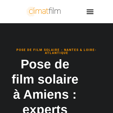
POSE DE FILM SOLAIRE - NANTES & LOIRE-
ATLANTIQUE
Pose de
film solaire
à Amiens :
experts