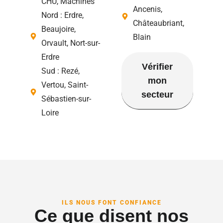
CHU, Machines
Ancenis,
Nord : Erdre,
Châteaubriant,
Beaujoire,
Blain
Orvault, Nort-sur-
Erdre
Vérifier
Sud : Rezé,
mon
Vertou, Saint-
secteur
Sébastien-sur-
Loire
ILS NOUS FONT CONFIANCE
Ce que disent nos