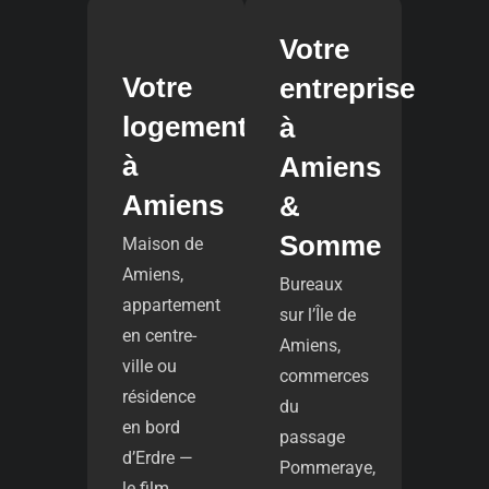
Votre
Votre
entreprise
logement
à
à
Amiens
Amiens
&
Somme
Maison de
Amiens,
Bureaux
appartement
sur l’Île de
en centre-
Amiens,
ville ou
commerces
résidence
du
en bord
passage
d’Erdre —
Pommeraye,
le film