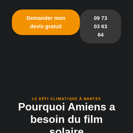
Demander mon
09 73
devis gratuit
03 63
64
LE DÉFI CLIMATIQUE À NANTES
Pourquoi Amiens a
besoin du film
solaire