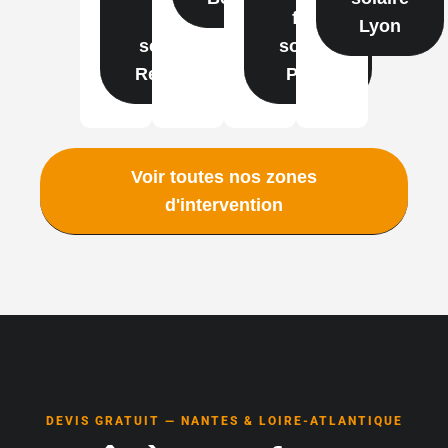
film
film
Lyon
solaire
solaire
Rennes
Paris
Voir toutes nos zones
d'intervention
DEVIS GRATUIT — NANTES & LOIRE-ATLANTIQUE