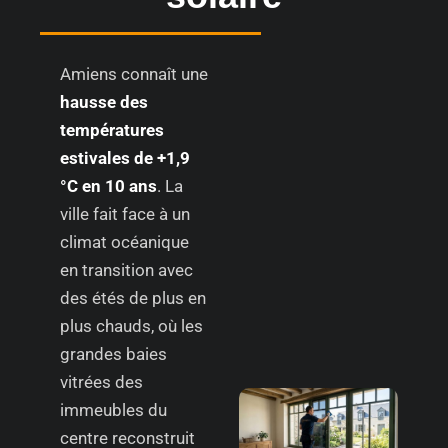
Amiens connaît une
hausse des
températures
estivales de +1,9
°C en 10 ans
. La
ville fait face à un
climat océanique
en transition avec
des étés de plus en
plus chauds, où les
grandes baies
vitrées des
immeubles du
centre reconstruit