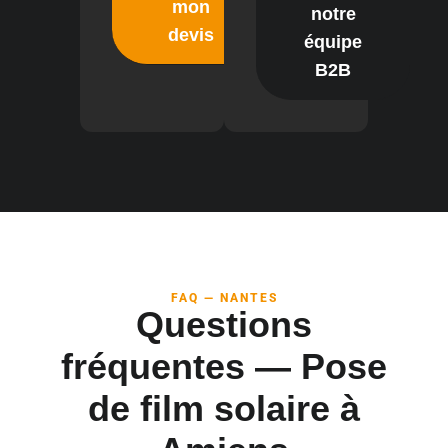
mon
notre
devis
équipe
B2B
FAQ — NANTES
Questions
fréquentes — Pose
de film solaire à