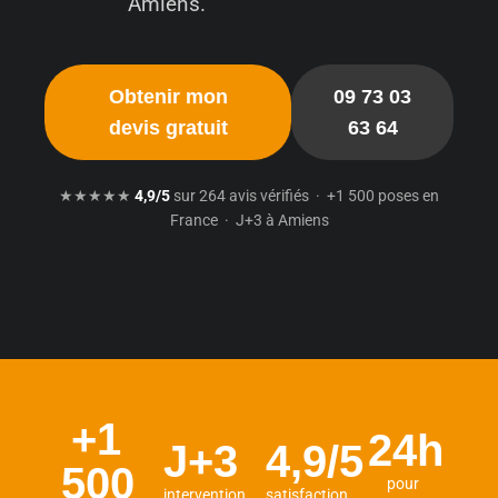
Amiens.
Obtenir mon
09 73 03
devis gratuit
63 64
★★★★★
4,9/5
sur 264 avis vérifiés · +1 500 poses en
France · J+3 à Amiens
+1
24h
J+3
4,9/5
500
pour
intervention
satisfaction