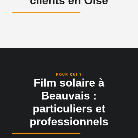
clients en Oise
POUR QUI ?
Film solaire à
Beauvais :
particuliers et
professionnels