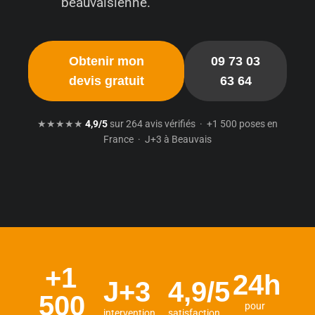
beauvaisienne.
Obtenir mon
09 73 03
devis gratuit
63 64
★★★★★
4,9/5
sur 264 avis vérifiés · +1 500 poses en
France · J+3 à Beauvais
+1
24h
J+3
4,9/5
500
pour
intervention
satisfaction