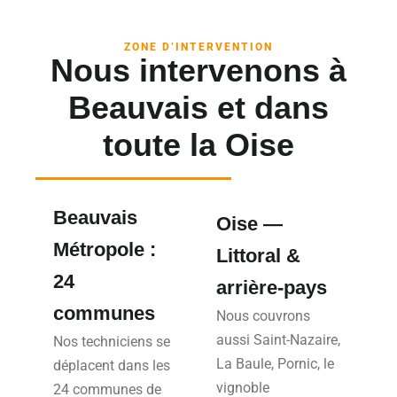
ZONE D’INTERVENTION
Nous intervenons à
Beauvais et dans
toute la Oise
Beauvais
Oise —
Métropole :
Littoral &
24
arrière-pays
communes
Nous couvrons
aussi Saint-Nazaire,
Nos techniciens se
La Baule, Pornic, le
déplacent dans les
vignoble
24 communes de