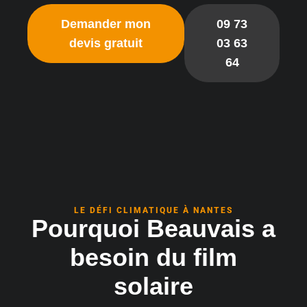
Demander mon
09 73
devis gratuit
03 63
64
LE DÉFI CLIMATIQUE À NANTES
Pourquoi Beauvais a
besoin du film
solaire