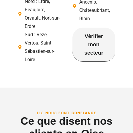
Nord : Erdre,
Ancenis,
Beaujoire,
Châteaubriant,
Orvault, Nort-sur-
Blain
Erdre
Sud : Rezé,
Vérifier
Vertou, Saint-
mon
Sébastien-sur-
secteur
Loire
ILS NOUS FONT CONFIANCE
Ce que disent nos