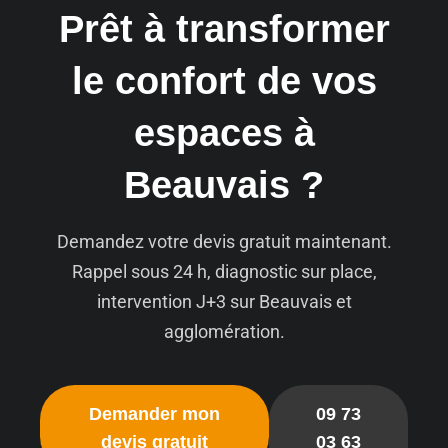
Prêt à transformer
le confort de vos
espaces à
Beauvais ?
Demandez votre devis gratuit maintenant.
Rappel sous 24 h, diagnostic sur place,
intervention J+3 sur Beauvais et
agglomération.
Demander mon
09 73
devis gratuit
03 63