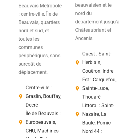
beauvaisien et le
Beauvais Métropole
nord du
: centre-ville, Île de
département jusqu’à
Beauvais, quartiers
Châteaubriant et
nord et sud, et
Ancenis.
toutes les
communes
Ouest : Saint-
périphériques, sans
Herblain,
surcoût de
Couëron, Indre
déplacement.
Est : Carquefou,
Centre-ville :
Sainte-Luce,
Graslin, Bouffay,
Thouaré
Decré
Littoral : Saint-
Île de Beauvais :
Nazaire, La
Eurobeauvais,
Baule, Pornic
CHU, Machines
Nord 44 :