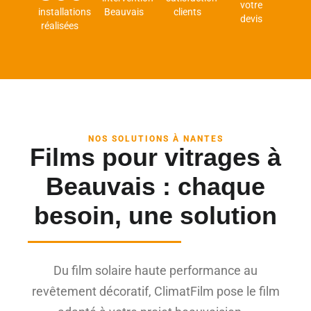
votre
installations
Beauvais
clients
devis
réalisées
NOS SOLUTIONS À NANTES
Films pour vitrages à
Beauvais : chaque
besoin, une solution
Du film solaire haute performance au
revêtement décoratif, ClimatFilm pose le film