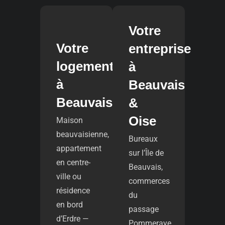
Votre
Votre
entreprise
logement
à
à
Beauvais
Beauvais
&
Oise
Maison
beauvaisienne,
Bureaux
appartement
sur l’Île de
en centre-
Beauvais,
ville ou
commerces
résidence
du
en bord
passage
d’Erdre —
Pommeraye,