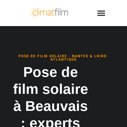
POSE DE FILM SOLAIRE - NANTES & LOIRE-
ATLANTIQUE
Pose de
film solaire
à Beauvais
: experts