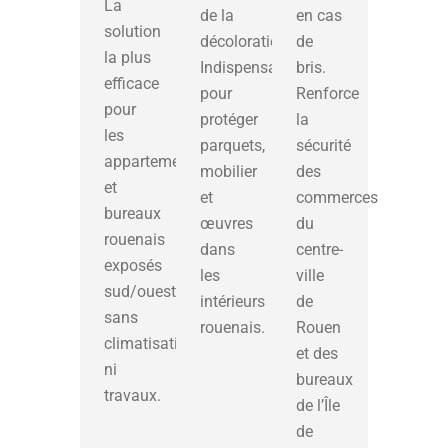
La
de la
en cas
solution
décoloration.
de
la plus
Indispensable
bris.
efficace
pour
Renforce
pour
protéger
la
les
parquets,
sécurité
appartements
mobilier
des
et
et
commerces
bureaux
œuvres
du
rouenais
dans
centre-
exposés
les
ville
sud/ouest,
intérieurs
de
sans
rouenais.
Rouen
climatisation
et des
ni
bureaux
travaux.
de l’Île
de