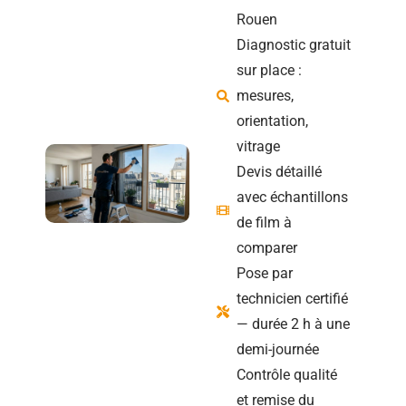
Rouen
Diagnostic gratuit
sur place :
mesures,
orientation,
vitrage
Devis détaillé
avec échantillons
de film à
comparer
Pose par
technicien certifié
— durée 2 h à une
demi-journée
Contrôle qualité
et remise du