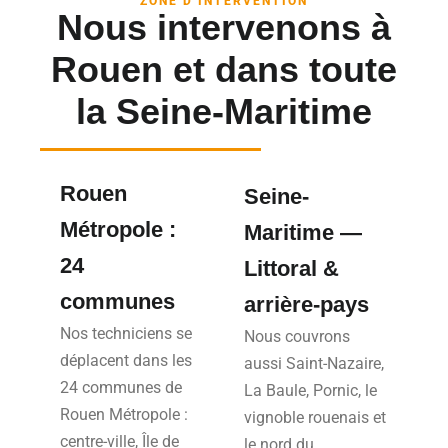
ZONE D’INTERVENTION
Nous intervenons à
Rouen et dans toute
la Seine-Maritime
Rouen
Seine-
Métropole :
Maritime —
24
Littoral &
communes
arrière-pays
Nos techniciens se
Nous couvrons
déplacent dans les
aussi Saint-Nazaire,
24 communes de
La Baule, Pornic, le
Rouen Métropole :
vignoble rouenais et
centre-ville, Île de
le nord du