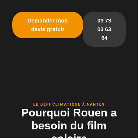
Demander mon
09 73
devis gratuit
03 63
64
LE DÉFI CLIMATIQUE À NANTES
Pourquoi Rouen a
besoin du film