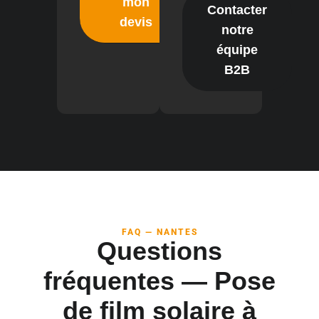
mon
Contacter
devis
notre
équipe
B2B
FAQ — NANTES
Questions
fréquentes — Pose
de film solaire à