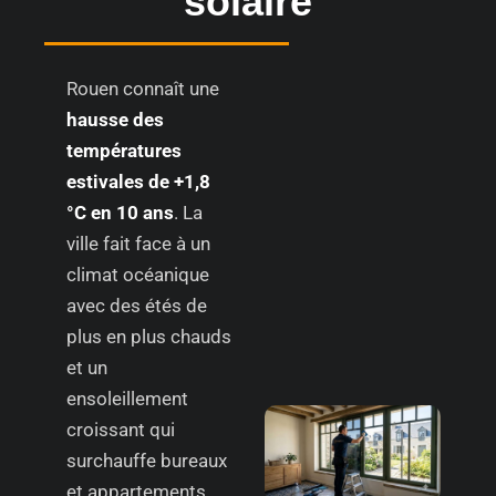
solaire
Rouen connaît une
hausse des
températures
estivales de +1,8
°C en 10 ans
. La
ville fait face à un
climat océanique
avec des étés de
plus en plus chauds
et un
ensoleillement
croissant qui
surchauffe bureaux
et appartements