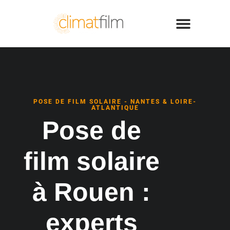
POSE DE FILM SOLAIRE - NANTES & LOIRE-
ATLANTIQUE
Pose de
film solaire
à Rouen :
experts