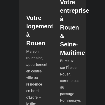
Votre
entreprise
Votre
à
logement
Rouen
à
&
Rouen
Seine-
Maison
Maritime
rouenaise,
Bureaux
appartement
sur l’Île de
en centre-
Rouen,
ville ou
commerces
résidence
du
en bord
passage
d’Erdre —
Pommeraye,
le film