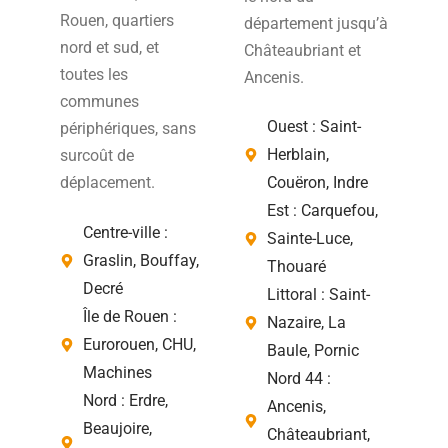
Rouen, quartiers
département jusqu’à
nord et sud, et
Châteaubriant et
toutes les
Ancenis.
communes
Ouest : Saint-
périphériques, sans
Herblain,
surcoût de
Couëron, Indre
déplacement.
Est : Carquefou,
Centre-ville :
Sainte-Luce,
Graslin, Bouffay,
Thouaré
Decré
Littoral : Saint-
Île de Rouen :
Nazaire, La
Eurorouen, CHU,
Baule, Pornic
Machines
Nord 44 :
Nord : Erdre,
Ancenis,
Beaujoire,
Châteaubriant,