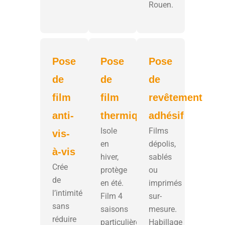
Rouen.
Pose
Pose
Pose
de
de
de
film
film
revêtement
anti-
thermique
adhésif
Isole
Films
vis-
en
dépolis,
à-vis
hiver,
sablés
Crée
protège
ou
de
en été.
imprimés
l’intimité
Film 4
sur-
sans
saisons
mesure.
réduire
particulièrement
Habillage