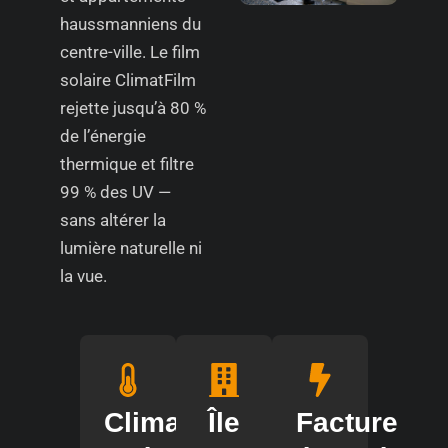
haussmanniens du
centre-ville. Le film
solaire ClimatFilm
rejette jusqu’à 80 %
de l’énergie
thermique et filtre
99 % des UV —
sans altérer la
lumière naturelle ni
la vue.
Climat
Île
Facture