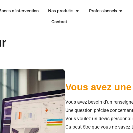
Zones d'intervention
Nos produits
Professionnels
Contact
ur
Vous avez une
Vous avez besoin d’un renseign
Une question précise concernant
Vous voulez un devis personnali
Ou peut-être que vous ne savez