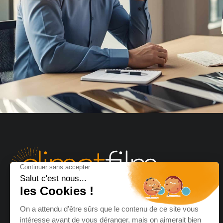
ClimatFilm, plus de 1 500 installations en France pour
offrir des films solaires, films anti vis-à-vis, films de