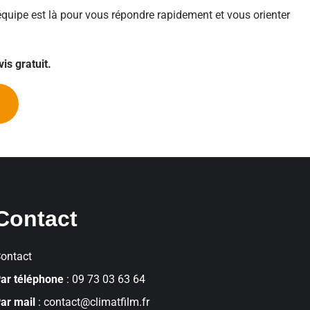
 équipe est là pour vous répondre rapidement et vous orienter
is gratuit.
Contact
ontact
ar téléphone
: 09 73 03 63 64
ar mail
:
contact@climatfilm.fr