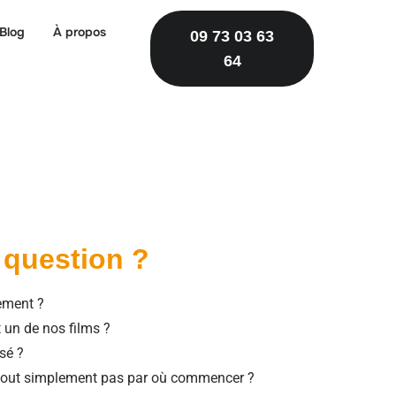
Blog
À propos
09 73 03 63
64
 question ?
ement ?
 un de nos films ?
sé ?
 tout simplement pas par où commencer ?