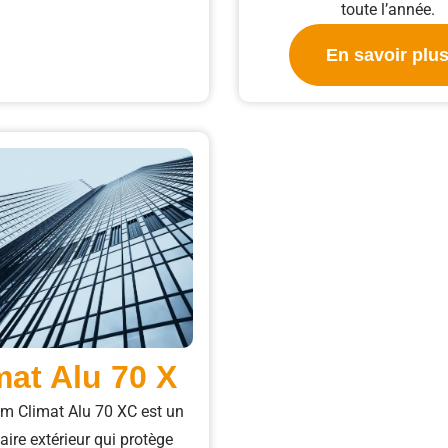
toute l’année.
En savoir plu
mat Alu 70 X
lm Climat Alu 70 XC est un
laire extérieur qui protège