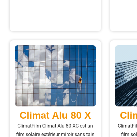
Climat Alu 80 X​
Cli
ClimatFilm Climat Alu 80 XC est un
ClimatFi
film solaire extérieur miroir sans tain
film so