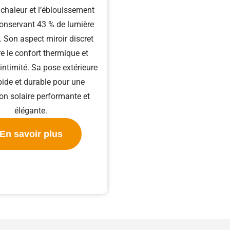
 chaleur et l’éblouissement
conservant 43 % de lumière
. Son aspect miroir discret
e le confort thermique et
’intimité. Sa pose extérieure
pide et durable pour une
ion solaire performante et
élégante.
En savoir plus