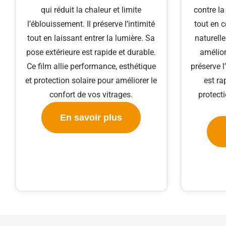
qui réduit la chaleur et limite
contre la
l’éblouissement. Il préserve l’intimité
tout en 
tout en laissant entrer la lumière. Sa
naturelle
pose extérieure est rapide et durable.
amélior
Ce film allie performance, esthétique
préserve l
et protection solaire pour améliorer le
est ra
confort de vos vitrages.
protect
En savoir plus