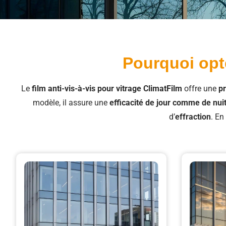
Pourquoi opte
Le
film anti-vis-à-vis pour vitrage ClimatFilm
offre une
pr
modèle, il assure une
efficacité de jour comme de nui
d’
effraction
. En