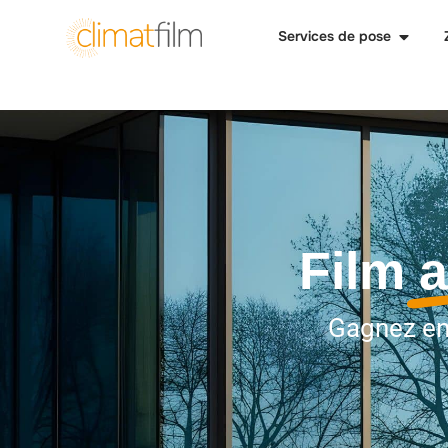
Services de pose
Film
a
Gagnez en 