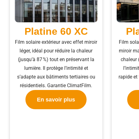
Platine 60 XC
Pl
Film solaire extérieur avec effet miroir
Film sola
léger, idéal pour réduire la chaleur
miroir ma
(jusqu’à 87 %) tout en préservant la
chaleur 
lumière. Il protège l’intimité et
l’intim
s’adapte aux bâtiments tertiaires ou
rapide et
résidentiels. Garantie ClimatFilm.
En savoir plus