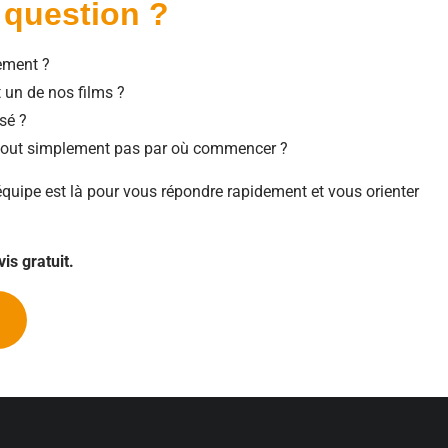
 question ?
ement ?
 un de nos films ?
sé ?
 tout simplement pas par où commencer ?
 équipe est là pour vous répondre rapidement et vous orienter
is gratuit.