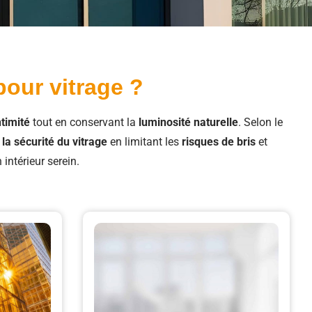
pour vitrage ?
ntimité
tout en conservant la
luminosité naturelle
. Selon le
la sécurité du vitrage
en limitant les
risques de bris
et
intérieur serein.