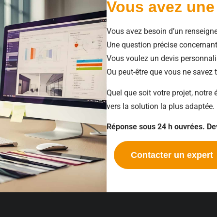
Vous avez une
Vous avez besoin d’un renseign
Une question précise concernant
Vous voulez un devis personnali
Ou peut-être que vous ne savez
Quel que soit votre projet, notre
vers la solution la plus adaptée.
Réponse sous 24 h ouvrées. Dev
Contacter un expert