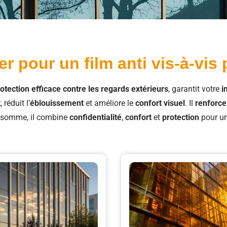
r pour un film anti vis-à-vis 
otection efficace contre les regards extérieurs
, garantit votre
i
t
, réduit l’
éblouissement
et améliore le
confort visuel
. Il
renforce 
 somme, il combine
confidentialité
,
confort
et
protection
pour un 