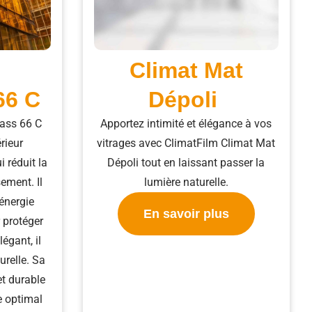
Climat Mat
66 C
Dépoli ​
lass 66 C
Apportez intimité et élégance à vos
érieur
vitrages avec ClimatFilm Climat Mat
 réduit la
Dépoli tout en laissant passer la
sement. Il
lumière naturelle.
’énergie
En savoir plus
r protéger
légant, il
urelle. Sa
et durable
e optimal