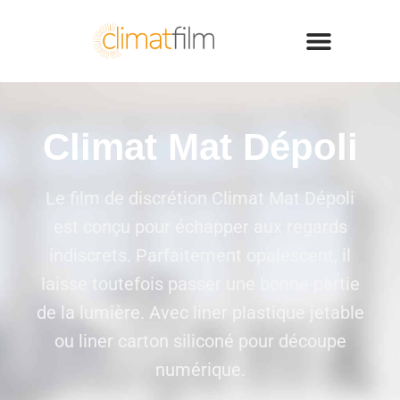
Climat Mat Dépoli
Le film de discrétion Climat Mat Dépoli
est conçu pour échapper aux regards
indiscrets. Parfaitement opalescent, il
laisse toutefois passer une bonne partie
de la lumière. Avec liner plastique jetable
ou liner carton siliconé pour découpe
numérique.