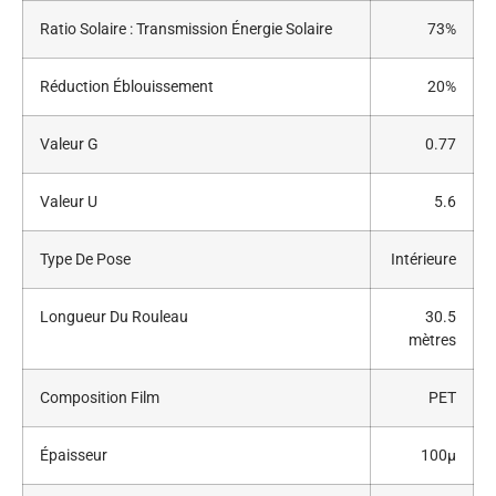
Ratio Solaire : Transmission Énergie Solaire
73%
Réduction Éblouissement
20%
Valeur G
0.77
Valeur U
5.6
Type De Pose
Intérieure
Longueur Du Rouleau
30.5
mètres
Composition Film
PET
Épaisseur
100μ