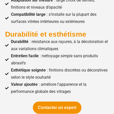
Adaptation sur mesure
: large choix de teintes,
finitions et niveaux d’opacité
Compatibilité large
: s’installe sur la plupart des
surfaces vitrées intérieures ou extérieures
Durabilité et esthétisme
Durabilité
: résistance aux rayures, à la décoloration et
aux variations climatiques
Entretien facile
: nettoyage simple sans produits
abrasifs
Esthétique soignée
: finitions discrètes ou décoratives
selon le style souhaité
Valeur ajoutée
: améliore l’apparence et la
performance globale des vitrages
Contacter un expert