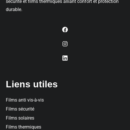
sécurité et films thermiques alliant confort et protection
durable.
Liens utiles
Films anti vis-à-vis
Films sécurité
Films solaires
Films thermiques