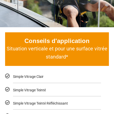
Conseils d'application
Situation verticale et pour une surface vitrée
standard*
Simple Vitrage Clair
Simple Vitrage Teinté
Simple Vitrage Teinté Réfléchissant