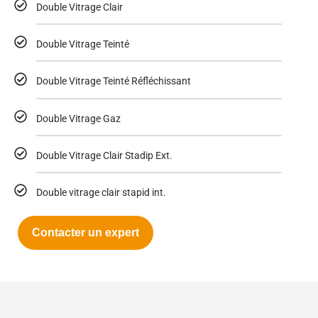
Double Vitrage Clair
Double Vitrage Teinté
Double Vitrage Teinté Réfléchissant
Double Vitrage Gaz
Double Vitrage Clair Stadip Ext.
Double vitrage clair stapid int.
Contacter un expert