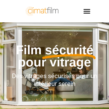
Film
sécurité
pour vitrage
Des vitrages sécurisés pour un
intérieur serein