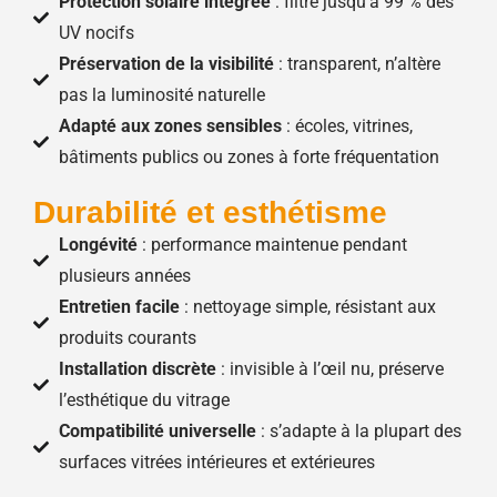
Protection solaire intégrée
: filtre jusqu’à 99 % des
UV nocifs
Préservation de la visibilité
: transparent, n’altère
pas la luminosité naturelle
Adapté aux zones sensibles
: écoles, vitrines,
bâtiments publics ou zones à forte fréquentation
Durabilité et esthétisme
Longévité
: performance maintenue pendant
plusieurs années
Entretien facile
: nettoyage simple, résistant aux
produits courants
Installation discrète
: invisible à l’œil nu, préserve
l’esthétique du vitrage
Compatibilité universelle
: s’adapte à la plupart des
surfaces vitrées intérieures et extérieures