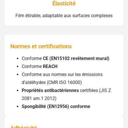
Élasticité
Film étirable, adaptable aux surfaces complexes
Normes et certifications
Conforme
CE (EN15102 revêtement mural)
Conforme
REACH
Conforme aux normes sur les émissions
d’aldéhydes (CMR ISO 16000)
Propriétés antibactériennes
certifiées (JIS Z
2081 am.1 2012)
Spongibilité (EN12956) conforme
Adhésivité