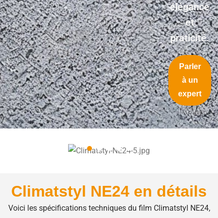
élégance
et
praticité.
Parler
à un
expert
Climatstyl NE24 en détails
Voici les spécifications techniques du film Climatstyl NE24,