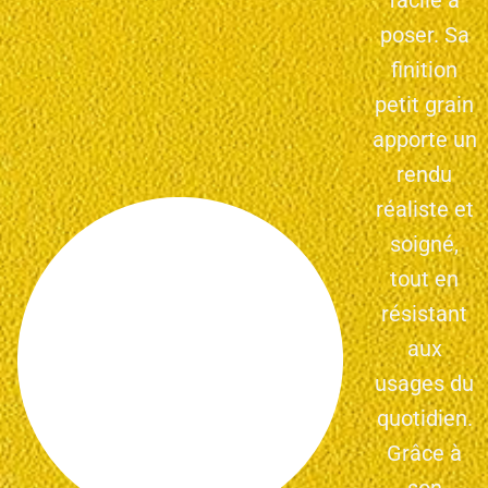
poser. Sa
finition
petit grain
apporte un
rendu
réaliste et
soigné,
tout en
résistant
aux
usages du
quotidien.
Grâce à
son