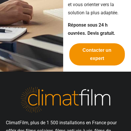
et vous orienter vers la
solution la plus adaptée.
Réponse sous 24 h
ouvrées. Devis gratuit.
Contacter un
expert
ClimatFilm, plus de 1 500 installations en France pour
offrir des films solaires, films anti vis-à-vis, films de