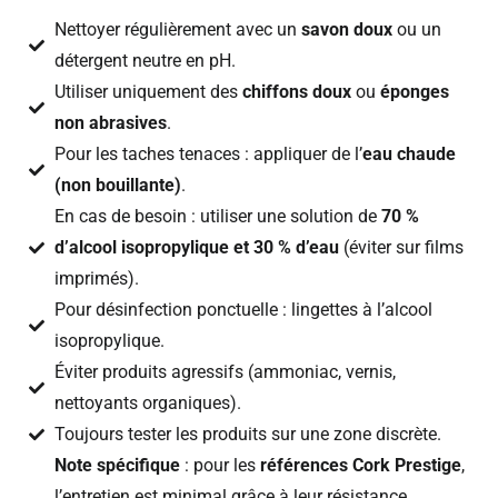
Nettoyer régulièrement avec un
savon doux
ou un
détergent neutre en pH.
Utiliser uniquement des
chiffons doux
ou
éponges
non abrasives
.
Pour les taches tenaces : appliquer de l’
eau chaude
(non bouillante)
.
En cas de besoin : utiliser une solution de
70 %
d’alcool isopropylique et 30 % d’eau
(éviter sur films
imprimés).
Pour désinfection ponctuelle : lingettes à l’alcool
isopropylique.
Éviter produits agressifs (ammoniac, vernis,
nettoyants organiques).
Toujours tester les produits sur une zone discrète.
Note spécifique
: pour les
références Cork Prestige
,
l’entretien est minimal grâce à leur résistance