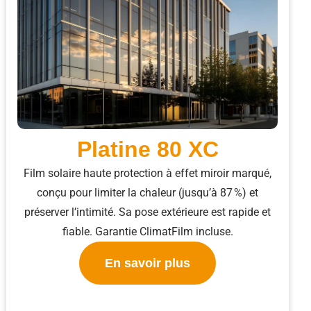
Platine 80 XC
Film solaire haute protection à effet miroir marqué,
conçu pour limiter la chaleur (jusqu’à 87 %) et
préserver l’intimité. Sa pose extérieure est rapide et
fiable. Garantie ClimatFilm incluse.
En savoir plus