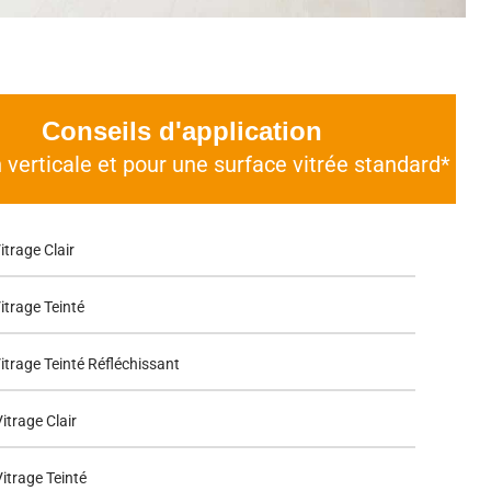
Conseils d'application
n verticale et pour une surface vitrée standard*
itrage Clair
itrage Teinté
itrage Teinté Réfléchissant
itrage Clair
itrage Teinté