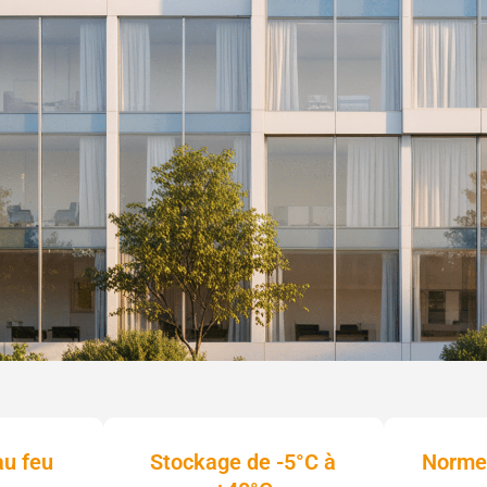
au feu
Stockage de -5°C à
Norme