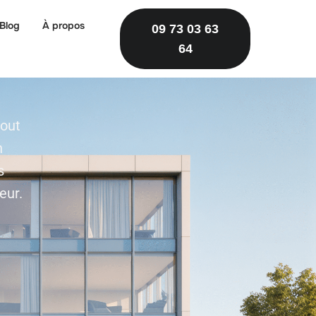
Blog
À propos
09 73 03 63
64
tout
n
s
eur.