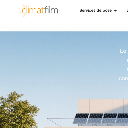
Services de pose
Le 
con