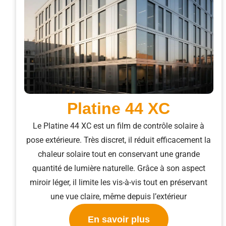
Platine 44 XC
Le Platine 44 XC est un film de contrôle solaire à
pose extérieure. Très discret, il réduit efficacement la
chaleur solaire tout en conservant une grande
quantité de lumière naturelle. Grâce à son aspect
miroir léger, il limite les vis-à-vis tout en préservant
une vue claire, même depuis l’extérieur
En savoir plus