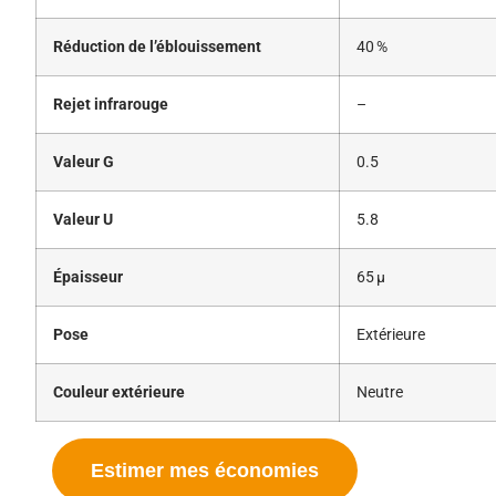
Réduction de l’éblouissement
40 %
Rejet infrarouge
–
Valeur G
0.5
Valeur U
5.8
Épaisseur
65 μ
Pose
Extérieure
Couleur extérieure
Neutre
Estimer mes économies