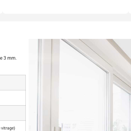
 de 3 mm.
 vitrage)