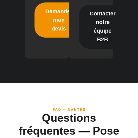
Demander
Contacter
mon
notre
devis
équipe
B2B
FAQ — NANTES
Questions
fréquentes — Pose