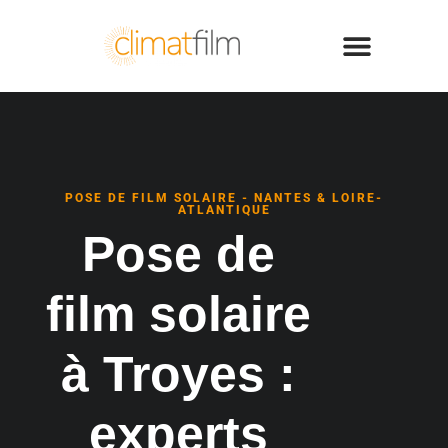
POSE DE FILM SOLAIRE - NANTES & LOIRE-
ATLANTIQUE
Pose de
film solaire
à Troyes :
experts