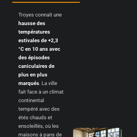
Troyes connaît une
hausse des
températures
estivales de +2,3
°C en 10 ans avec
des épisodes
caniculaires de
plus en plus
marqués
. La ville
fait face à un climat
continental
tempéré avec des
étés chauds et
ensoleillés, où les
maisons à pans de