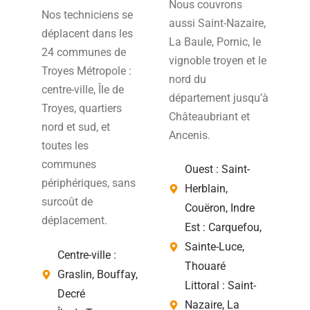
Nous couvrons
Nos techniciens se
aussi Saint-Nazaire,
déplacent dans les
La Baule, Pornic, le
24 communes de
vignoble troyen et le
Troyes Métropole :
nord du
centre-ville, Île de
département jusqu’à
Troyes, quartiers
Châteaubriant et
nord et sud, et
Ancenis.
toutes les
communes
Ouest : Saint-
périphériques, sans
Herblain,
surcoût de
Couëron, Indre
déplacement.
Est : Carquefou,
Sainte-Luce,
Centre-ville :
Thouaré
Graslin, Bouffay,
Littoral : Saint-
Decré
Nazaire, La