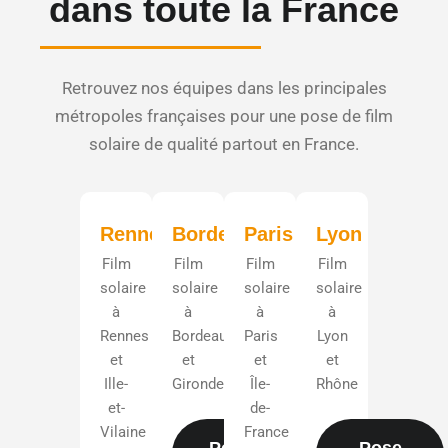
dans toute la France
Retrouvez nos équipes dans les principales
métropoles françaises pour une pose de film
solaire de qualité partout en France.
Rennes
Bordeaux
Paris
Lyon
Film
Film
Film
Film
solaire
solaire
solaire
solaire
à
à
à
à
Rennes
Bordeaux
Paris
Lyon
et
et
et
et
Ille-
Gironde
Île-
Rhône
et-
de-
Vilaine
France
Pose film
Pose