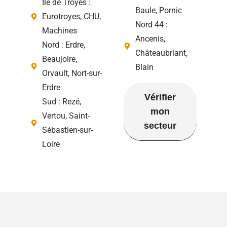
Île de Troyes :
Baule, Pornic
Eurotroyes, CHU,
Nord 44 :
Machines
Ancenis,
Nord : Erdre,
Châteaubriant,
Beaujoire,
Blain
Orvault, Nort-sur-
Erdre
Vérifier
Sud : Rezé,
mon
Vertou, Saint-
secteur
Sébastien-sur-
Loire