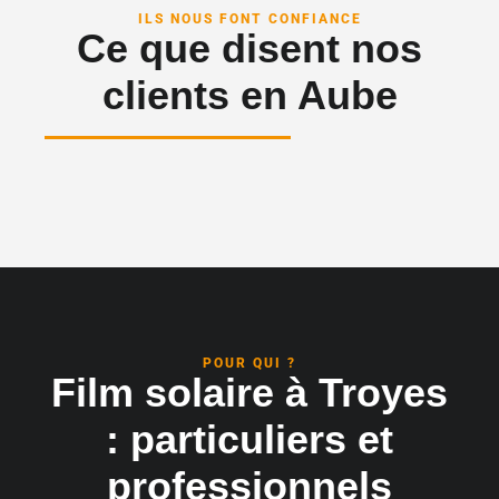
ILS NOUS FONT CONFIANCE
Ce que disent nos
clients en Aube
POUR QUI ?
Film solaire à Troyes
: particuliers et
professionnels