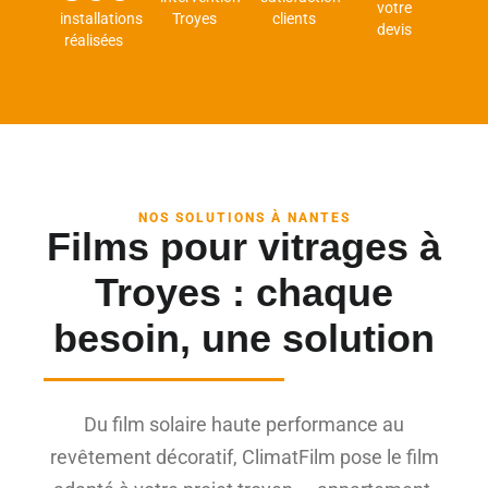
votre
installations
Troyes
clients
devis
réalisées
NOS SOLUTIONS À NANTES
Films pour vitrages à
Troyes : chaque
besoin, une solution
Du film solaire haute performance au
revêtement décoratif, ClimatFilm pose le film