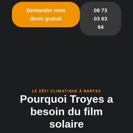
Demander mon
09 73
devis gratuit
03 63
64
LE DÉFI CLIMATIQUE À NANTES
Pourquoi Troyes a
besoin du film
solaire