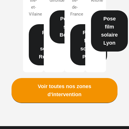
Ille-
Gironde
Île-
Rhône
et-
de-
Vilaine
France
Pose film
Pose
solaire
film
Pose
Pose
Bordeaux
solaire
film
film
Lyon
solaire
solaire
Rennes
Paris
Voir toutes nos zones
d'intervention