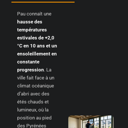
Pau connaît une
hausse des
températures
estivales de +2,0
°C en 10 ans et un
ensoleillement en
constante
progression
. La
ville fait face à un
climat océanique
d’abri avec des
étés chauds et
lumineux, où la
position au pied
des Pyrénées