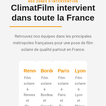
NOS ZONES D’INTERVENTION
ClimatFilm intervient
dans toute la France
Retrouvez nos équipes dans les principales
métropoles françaises pour une pose de film
solaire de qualité partout en France.
Rennes
Bordeaux
Paris
Lyon
Film
Film
Film
Film
solaire
solaire
solaire
solaire
à
à
à
à
Rennes
Bordeaux
Paris
Lyon
et
et
et
et