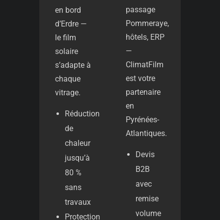
passage
en bord
Pommeraye,
d’Erdre —
hôtels, ERP
le film
—
solaire
ClimatFilm
s’adapte à
est votre
chaque
partenaire
vitrage.
en
Réduction
Pyrénées-
de
Atlantiques.
chaleur
Devis
jusqu’à
B2B
80 %
avec
sans
remise
travaux
volume
Protection