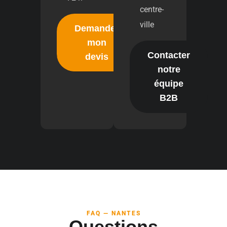
centre-
ville
Demander
mon
Contacter
devis
notre
équipe
B2B
FAQ — NANTES
Questions