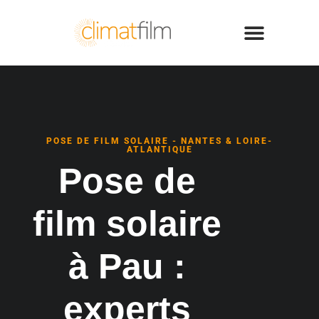
POSE DE FILM SOLAIRE - NANTES & LOIRE-
ATLANTIQUE
Pose de
film solaire
à Pau :
experts