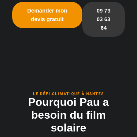
Demander mon
09 73
devis gratuit
03 63
64
LE DÉFI CLIMATIQUE À NANTES
Pourquoi Pau a
besoin du film
solaire