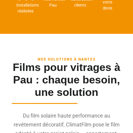
votre
installations
Pau
clients
devis
réalisées
NOS SOLUTIONS À NANTES
Films pour vitrages à
Pau : chaque besoin,
une solution
Du film solaire haute performance au
revêtement décoratif, ClimatFilm pose le film