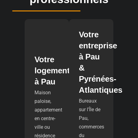
Votre
entreprise
à Pau
Votre
&
logement
Pyrénées-
à Pau
Atlantiques
Maison
Bureaux
paloise,
sur l’Île de
appartement
Pau,
en centre-
commerces
ville ou
du
résidence