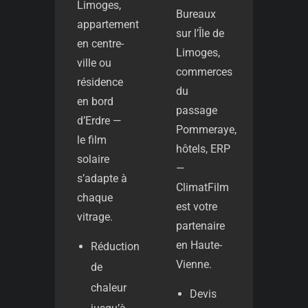
Limoges,
Bureaux
appartement
sur l’Île de
en centre-
Limoges,
ville ou
commerces
résidence
du
en bord
passage
d’Erdre —
Pommeraye,
le film
hôtels, ERP
solaire
—
s’adapte à
ClimatFilm
chaque
est votre
vitrage.
partenaire
en Haute-
Réduction
Vienne.
de
chaleur
Devis