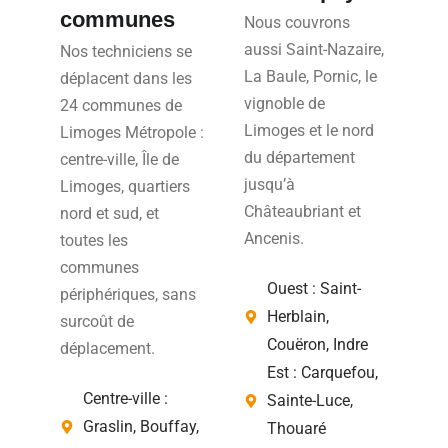
communes
Nous couvrons
aussi Saint-Nazaire,
Nos techniciens se
La Baule, Pornic, le
déplacent dans les
vignoble de
24 communes de
Limoges et le nord
Limoges Métropole :
du département
centre-ville, Île de
jusqu’à
Limoges, quartiers
Châteaubriant et
nord et sud, et
Ancenis.
toutes les
communes
Ouest : Saint-
périphériques, sans
Herblain,
surcoût de
Couëron, Indre
déplacement.
Est : Carquefou,
Centre-ville :
Sainte-Luce,
Graslin, Bouffay,
Thouaré