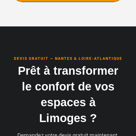
DEVIS GRATUIT — NANTES & LOIRE-ATLANTIQUE
Prêt à transformer
le confort de vos
espaces à
Limoges ?
Demandez votre devis gratuit maintenant.