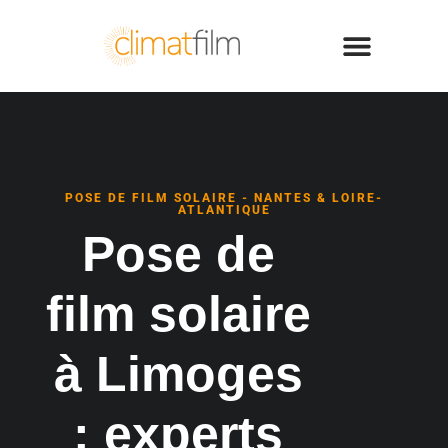
POSE DE FILM SOLAIRE - NANTES & LOIRE-
ATLANTIQUE
Pose de
film solaire
à Limoges
: experts