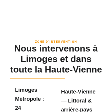
ZONE D’INTERVENTION
Nous intervenons à
Limoges et dans
toute la Haute-Vienne
Limoges
Haute-Vienne
Métropole :
— Littoral &
24
arrière-pays