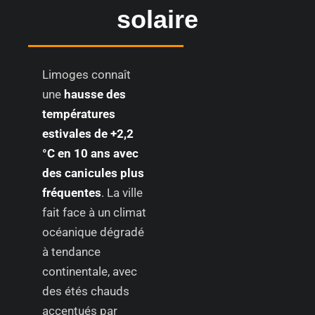
solaire
Limoges connaît
une
hausse des
températures
estivales de +2,2
°C en 10 ans avec
des canicules plus
fréquentes
. La ville
fait face à un climat
océanique dégradé
à tendance
continentale, avec
des étés chauds
accentués par