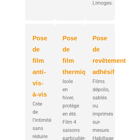
Limoges.
Pose
Pose
Pose
de
de
de
film
film
revêtement
anti-
thermique
adhésif
Isole
Films
vis-
en
dépolis,
à-vis
hiver,
sablés
Crée
protège
ou
de
en été.
imprimés
l’intimité
Film 4
sur-
sans
saisons
mesure.
réduire
particulièrement
Habillage