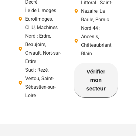
Decré
Littoral : Saint-
Île de Limoges :
Nazaire, La
Eurolimoges,
Baule, Pornic
CHU, Machines
Nord 44 :
Nord : Erdre,
Ancenis,
Beaujoire,
Châteaubriant,
Orvault, Nort-sur-
Blain
Erdre
Sud : Rezé,
Vérifier
Vertou, Saint-
mon
Sébastien-sur-
secteur
Loire