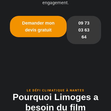
engagement.
Demander mon
09 73
devis gratuit
03 63
64
LE DÉFI CLIMATIQUE À NANTES
Pourquoi Limoges a
besoin du film