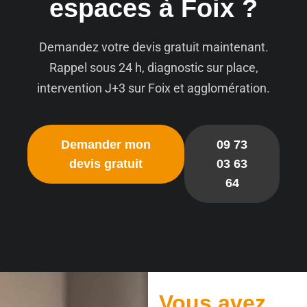
espaces à Foix ?
Demandez votre devis gratuit maintenant.
Rappel sous 24 h, diagnostic sur place,
intervention J+3 sur Foix et agglomération.
Demander mon
09 73
devis gratuit
03 63
64
Vous avez