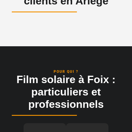
clients en Ariège
POUR QUI ?
Film solaire à Foix :
particuliers et
professionnels