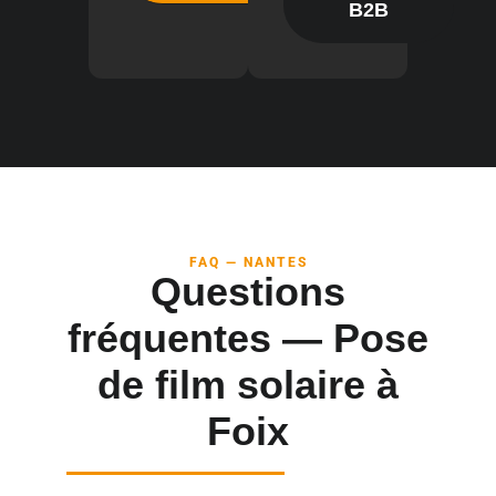
B2B
FAQ — NANTES
Questions
fréquentes — Pose
de film solaire à
Foix