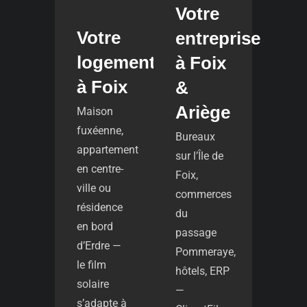
Votre
Votre
entreprise
logement
à Foix
à Foix
&
Ariège
Maison
fuxéenne,
Bureaux
appartement
sur l’Île de
en centre-
Foix,
ville ou
commerces
résidence
du
en bord
passage
d’Erdre —
Pommeraye,
le film
hôtels, ERP
solaire
—
s’adapte à