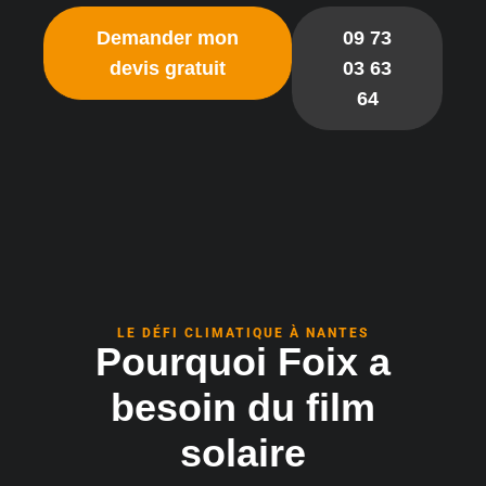
Demander mon
09 73
devis gratuit
03 63
64
LE DÉFI CLIMATIQUE À NANTES
Pourquoi Foix a
besoin du film
solaire