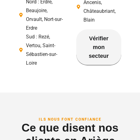
Nord : Erdre,
Ancenis,
Beaujoire,
Châteaubriant,
Orvault, Nort-sur-
Blain
Erdre
Sud : Rezé,
Vérifier
Vertou, Saint-
mon
Sébastien-sur-
secteur
Loire
ILS NOUS FONT CONFIANCE
Ce que disent nos