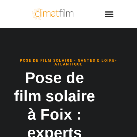
POSE DE FILM SOLAIRE - NANTES & LOIRE-
ATLANTIQUE
Pose de
film solaire
à Foix :
experts