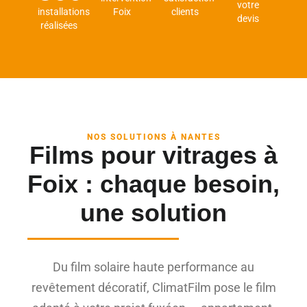
votre
installations
Foix
clients
devis
réalisées
NOS SOLUTIONS À NANTES
Films pour vitrages à
Foix : chaque besoin,
une solution
Du film solaire haute performance au
revêtement décoratif, ClimatFilm pose le film