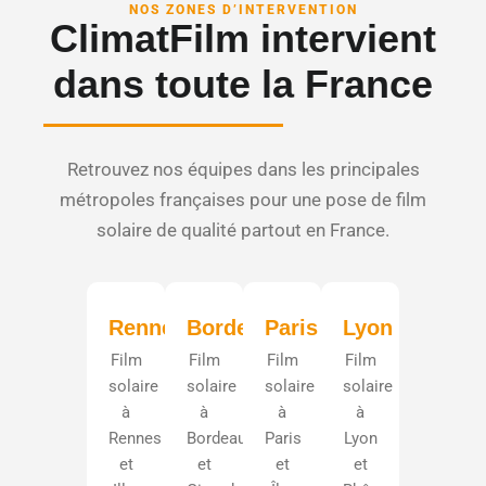
NOS ZONES D’INTERVENTION
ClimatFilm intervient
dans toute la France
Retrouvez nos équipes dans les principales
métropoles françaises pour une pose de film
solaire de qualité partout en France.
Rennes
Bordeaux
Paris
Lyon
Film
Film
Film
Film
solaire
solaire
solaire
solaire
à
à
à
à
Rennes
Bordeaux
Paris
Lyon
et
et
et
et