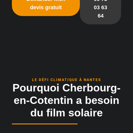
devis gratuit
03 63
64
LE DÉFI CLIMATIQUE À NANTES
Pourquoi Cherbourg-
en-Cotentin a besoin
du film solaire