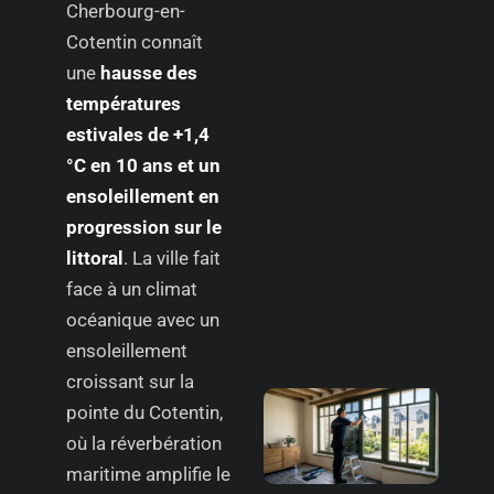
Cherbourg-en-
Cotentin connaît
une
hausse des
températures
estivales de +1,4
°C en 10 ans et un
ensoleillement en
progression sur le
littoral
. La ville fait
face à un climat
océanique avec un
ensoleillement
croissant sur la
pointe du Cotentin,
où la réverbération
maritime amplifie le