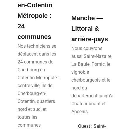
en-Cotentin
Métropole :
Manche —
24
Littoral &
communes
arrière-pays
Nos techniciens se
Nous couvrons
déplacent dans les
aussi Saint-Nazaire,
24 communes de
La Baule, Pornic, le
Cherbourg-en-
vignoble
Cotentin Métropole :
cherbourgeois et le
centre-ville, Île de
nord du
Cherbourg-en-
département jusqu’à
Cotentin, quartiers
Châteaubriant et
nord et sud, et
Ancenis.
toutes les
communes
Ouest : Saint-