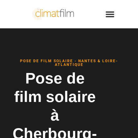
POSE DE FILM SOLAIRE - NANTES & LOIRE-
ATLANTIQUE
Pose de
film solaire
à
Cherbourg-