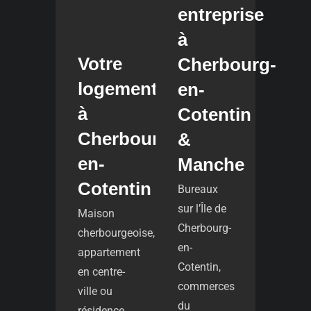
entreprise
à
Votre
Cherbourg-
logement
en-
à
Cotentin
Cherbourg-
&
en-
Manche
Cotentin
Bureaux
sur l’Île de
Maison
Cherbourg-
cherbourgeoise,
en-
appartement
Cotentin,
en centre-
commerces
ville ou
du
résidence