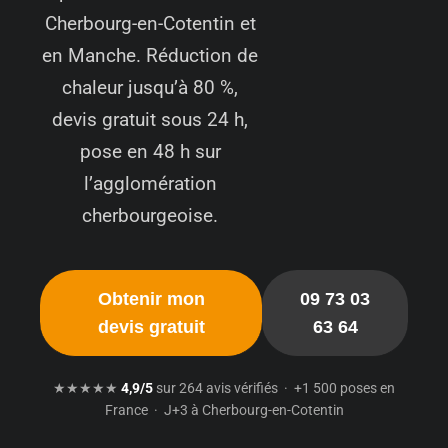
Cherbourg-en-Cotentin et
en Manche. Réduction de
chaleur jusqu’à 80 %,
devis gratuit sous 24 h,
pose en 48 h sur
l’agglomération
cherbourgeoise.
Obtenir mon
09 73 03
devis gratuit
63 64
★★★★★
4,9/5
sur 264 avis vérifiés · +1 500 poses en
France · J+3 à Cherbourg-en-Cotentin