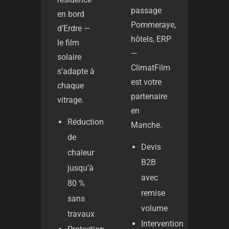
passage
en bord
Pommeraye,
d’Erdre —
hôtels, ERP
le film
—
solaire
ClimatFilm
s’adapte à
est votre
chaque
partenaire
vitrage.
en
Réduction
Manche.
de
Devis
chaleur
B2B
jusqu’à
avec
80 %
remise
sans
volume
travaux
Intervention