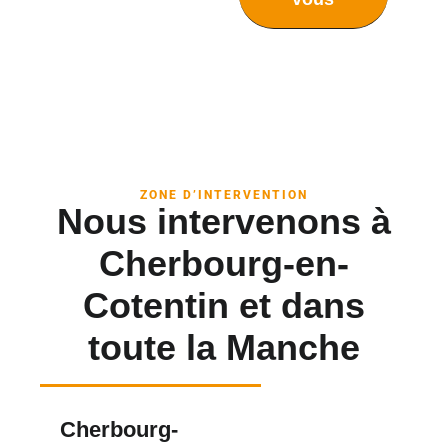
ZONE D’INTERVENTION
Nous intervenons à
Cherbourg-en-
Cotentin et dans
toute la Manche
Cherbourg-