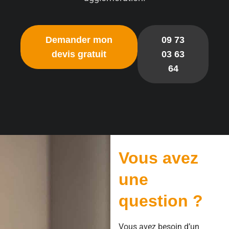
Demander mon
09 73
devis gratuit
03 63
64
Vous avez
une
question ?
Vous avez besoin d’un