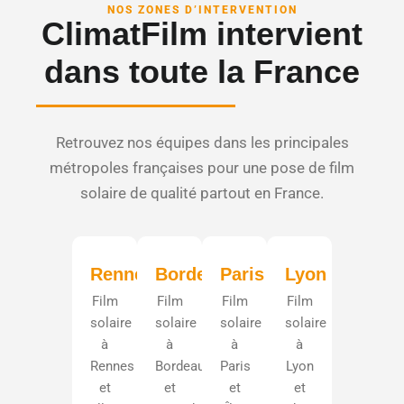
NOS ZONES D’INTERVENTION
ClimatFilm intervient
dans toute la France
Retrouvez nos équipes dans les principales
métropoles françaises pour une pose de film
solaire de qualité partout en France.
Rennes
Bordeaux
Paris
Lyon
Film
Film
Film
Film
solaire
solaire
solaire
solaire
à
à
à
à
Rennes
Bordeaux
Paris
Lyon
et
et
et
et