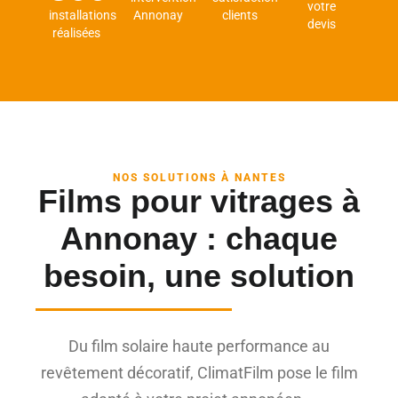
votre
installations
Annonay
clients
devis
réalisées
NOS SOLUTIONS À NANTES
Films pour vitrages à
Annonay : chaque
besoin, une solution
Du film solaire haute performance au
revêtement décoratif, ClimatFilm pose le film