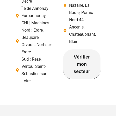
Decré
Nazaire, La
Île de Annonay :
Baule, Pornic
Euroannonay,
Nord 44 :
CHU, Machines
Ancenis,
Nord : Erdre,
Châteaubriant,
Beaujoire,
Blain
Orvault, Nort-sur-
Erdre
Vérifier
Sud : Rezé,
mon
Vertou, Saint-
secteur
Sébastien-sur-
Loire