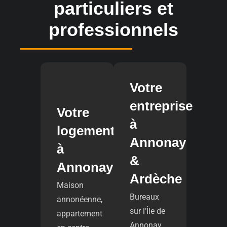
particuliers et
professionnels
Votre
entreprise
Votre
à
logement
Annonay
à
&
Annonay
Ardèche
Maison
Bureaux
annonéenne,
sur l’Île de
appartement
Annonay,