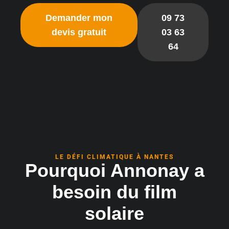
Demander mon
09 73
devis gratuit
03 63
64
LE DÉFI CLIMATIQUE À NANTES
Pourquoi Annonay a
besoin du film
solaire