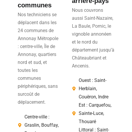
arrière-pays
communes
Nous couvrons
Nos techniciens se
aussi Saint-Nazaire,
déplacent dans les
La Baule, Pornic, le
24 communes de
vignoble annonéen
Annonay Métropole
et le nord du
: centre-ville, Île de
département jusqu’à
Annonay, quartiers
Châteaubriant et
nord et sud, et
Ancenis.
toutes les
communes
Ouest : Saint-
périphériques, sans
Herblain,
surcoût de
Couëron, Indre
déplacement.
Est : Carquefou,
Sainte-Luce,
Centre-ville :
Thouaré
Graslin, Bouffay,
Littoral : Saint-