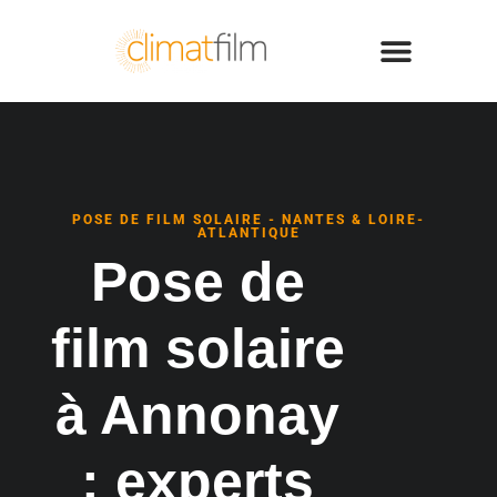
POSE DE FILM SOLAIRE - NANTES & LOIRE-
ATLANTIQUE
Pose de
film solaire
à Annonay
: experts