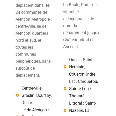
La Baule, Pornic, le
déplacent dans les
vignoble
24 communes de
alençonnais et le
Alençon Métropole :
nord du
centre-ville, Île de
département jusqu’à
Alençon, quartiers
Châteaubriant et
nord et sud, et
Ancenis.
toutes les
communes
Ouest : Saint-
périphériques, sans
Herblain,
surcoût de
Couëron, Indre
déplacement.
Est : Carquefou,
Centre-ville :
Sainte-Luce,
Graslin, Bouffay,
Thouaré
Decré
Littoral : Saint-
Île de Alençon :
Nazaire, La