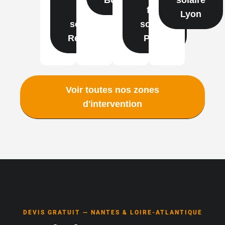
film
film
Lyon
solaire
solaire
Rennes
Paris
Voir toutes nos zones
d'intervention
DEVIS GRATUIT — NANTES & LOIRE-ATLANTIQUE