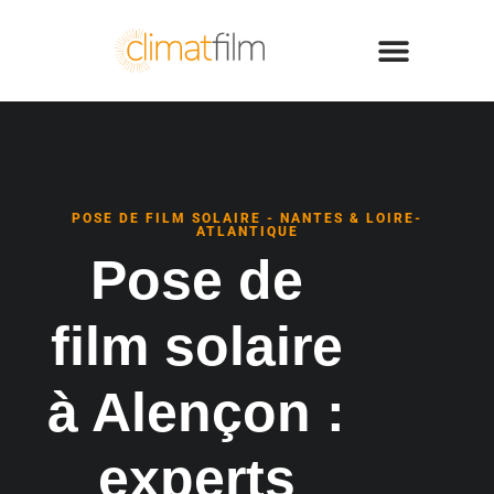
POSE DE FILM SOLAIRE - NANTES & LOIRE-
ATLANTIQUE
Pose de
film solaire
à Alençon :
experts