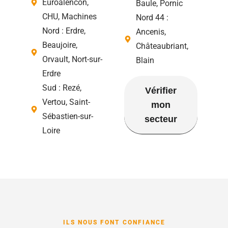
Euroalencon,
Baule, Pornic
CHU, Machines
Nord 44 :
Nord : Erdre,
Ancenis,
Beaujoire,
Châteaubriant,
Orvault, Nort-sur-
Blain
Erdre
Sud : Rezé,
Vérifier
Vertou, Saint-
mon
Sébastien-sur-
secteur
Loire
ILS NOUS FONT CONFIANCE