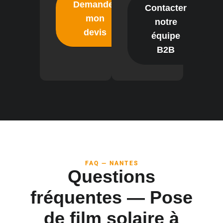
Demander
Contacter
mon
notre
devis
équipe
B2B
FAQ — NANTES
Questions
fréquentes — Pose
de film solaire à