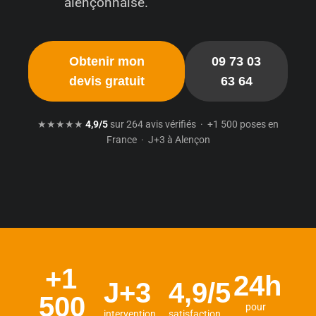
alençonnaise.
Obtenir mon
09 73 03
devis gratuit
63 64
★★★★★
4,9/5
sur 264 avis vérifiés · +1 500 poses en
France · J+3 à Alençon
+1
24h
J+3
4,9/5
500
pour
intervention
satisfaction