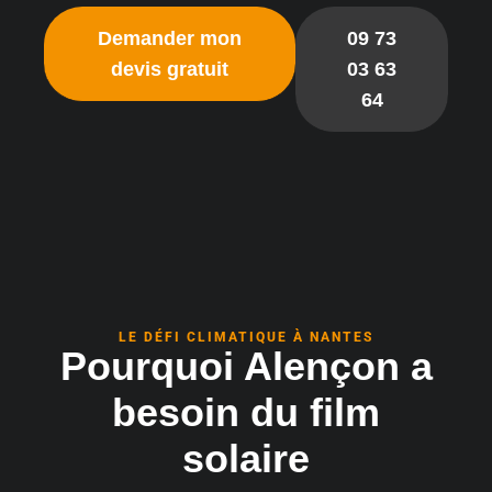
Demander mon
09 73
devis gratuit
03 63
64
LE DÉFI CLIMATIQUE À NANTES
Pourquoi Alençon a
besoin du film
solaire