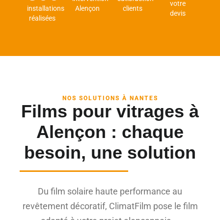
votre
installations
Alençon
clients
devis
réalisées
NOS SOLUTIONS À NANTES
Films pour vitrages à
Alençon : chaque
besoin, une solution
Du film solaire haute performance au
revêtement décoratif, ClimatFilm pose le film