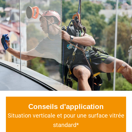
Conseils d'application
Situation verticale et pour une surface vitrée
standard*