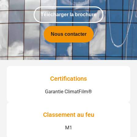
Télécharger la brochure
Nous contacter
Certifications
Garantie ClimatFilm®
Classement au feu
M1