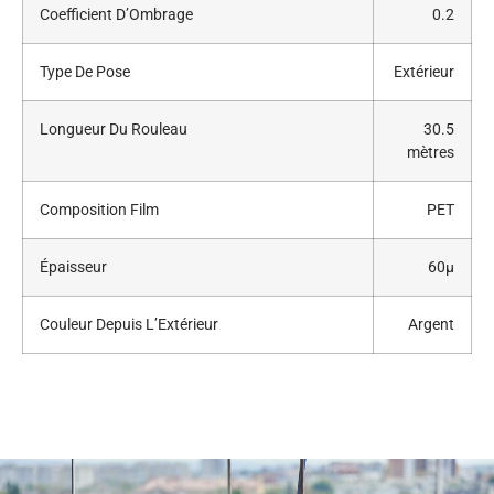
Coefficient D’Ombrage
0.2
Type De Pose
Extérieur
Longueur Du Rouleau
30.5
mètres
Composition Film
PET
Épaisseur
60μ
Couleur Depuis L’Extérieur
Argent