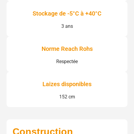
Stockage de -5°C à +40°C
3 ans
Norme Reach Rohs
Respectée
Laizes disponibles
152 cm
Construction