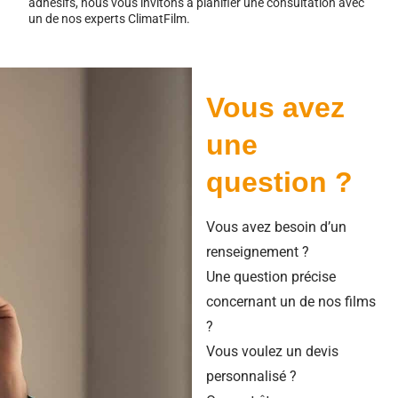
adhésifs, nous vous invitons à planifier une consultation avec
un de nos experts ClimatFilm.
Vous avez
une
question ?
Vous avez besoin d’un
renseignement ?
Une question précise
concernant un de nos films
?
Vous voulez un devis
personnalisé ?