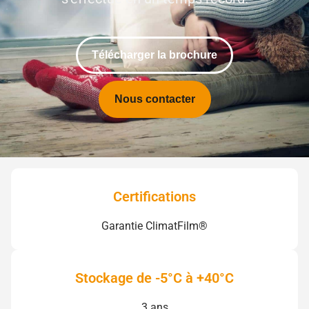
Télécharger la brochure
Nous contacter
Certifications
Garantie ClimatFilm®
Stockage de -5°C à +40°C
3 ans