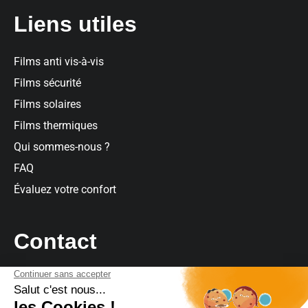
Liens utiles
Films anti vis-à-vis
Films sécurité
Films solaires
Films thermiques
Qui sommes-nous ?
FAQ
Évaluez votre confort
Contact
Contact
Par téléphone
: 09 73 03 63 64