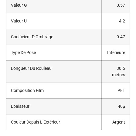
Valeur G
0.57
Valeur U
4.2
Coefficient D’Ombrage
0.47
Type De Pose
Intérieure
Longueur Du Rouleau
30.5
mètres
Composition Film
PET
Épaisseur
40μ
Couleur Depuis L’Extérieur
Argent