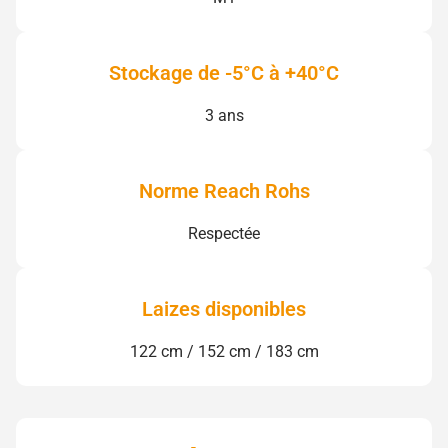
Stockage de -5°C à +40°C
3 ans
Norme Reach Rohs
Respectée
Laizes disponibles
122 cm / 152 cm / 183 cm