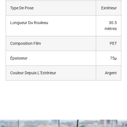
Type De Pose
Extérieur
Longueur Du Rouleau
30.5
mètres
Composition Film
PET
Épaisseur
75μ
Couleur Depuis L’Extérieur
Argent