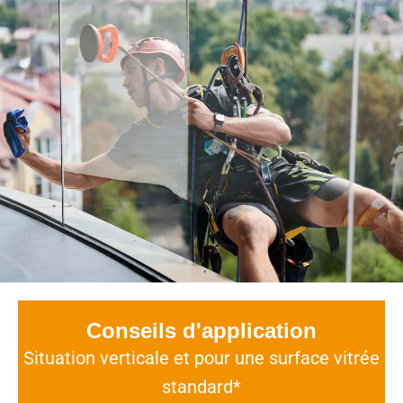
Conseils d'application
Situation verticale et pour une surface vitrée
standard*