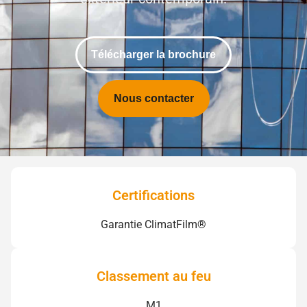
Télécharger la brochure
Nous contacter
Certifications
Garantie ClimatFilm®
Classement au feu
M1