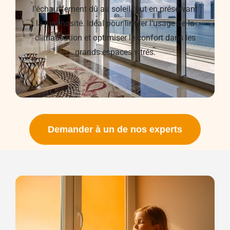
l’échauffement dû au soleil tout en préservant
la luminosité. Idéal pour limiter l’usage de la
climatisation et optimiser le confort dans les
grands espaces vitrés.
Demander à un de nos experts