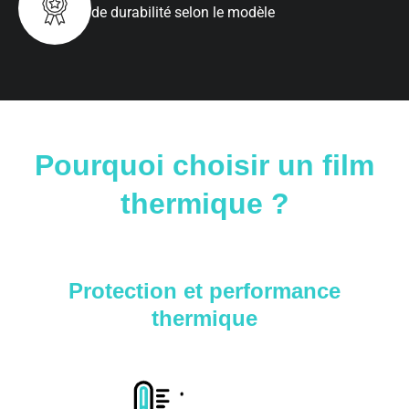
de durabilité selon le modèle
Pourquoi choisir un film
thermique ?
Protection et performance
thermique