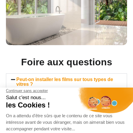
Foire aux questions
Peut-on installer les films sur tous types de
vitres ?
Absolument ! Nos films sont polyvalents et peuvent
être appliqués sur divers types de vitres, qu’elles
soient dans des habitations, des bureaux ou des
véhicules. Nous vous conseillons sur le meilleur
choix en fonction de vos vitrages.