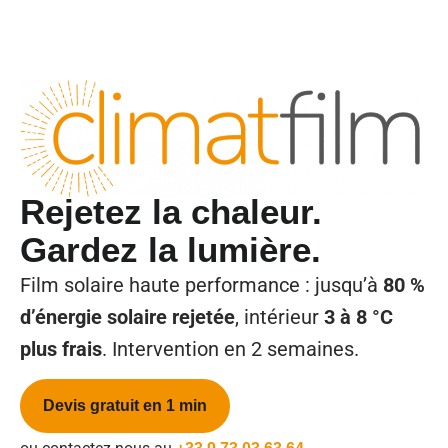
Rejetez la chaleur.
Gardez la lumière.
Film solaire haute performance : jusqu’à
80 %
d’énergie solaire rejetée
, intérieur
3 à 8 °C
plus frais
. Intervention en 2 semaines.
Devis gratuit en 1 min