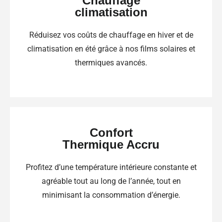
Chauffage
climatisation
Réduisez vos coûts de chauffage en hiver et de
climatisation en été grâce à nos films solaires et
thermiques avancés.
Confort
Thermique Accru
Profitez d’une température intérieure constante et
agréable tout au long de l’année, tout en
minimisant la consommation d’énergie.