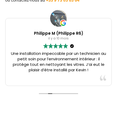
ou contactez-nous au
+33 9 73 03 63 64
Philippe M (Philippe R6)
il y a 10 mois
Une installation impeccable par un technicien au
petit soin pour l’environnement intérieur : il
protège tout en nettoyant les vitres. J’ai eut le
plaisir d’être installé par Kevin !