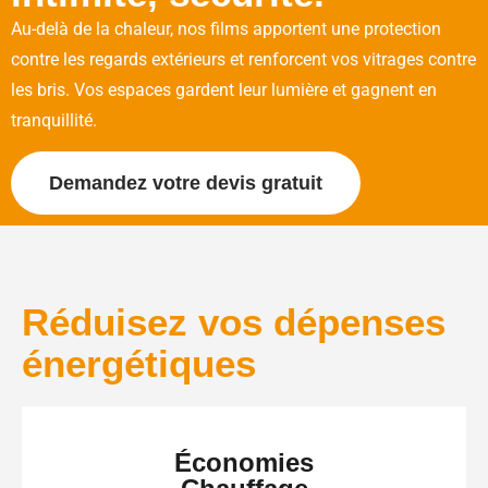
Au-delà de la chaleur, nos films apportent une protection
contre les regards extérieurs et renforcent vos vitrages contre
les bris. Vos espaces gardent leur lumière et gagnent en
tranquillité.
Demandez votre devis gratuit
Réduisez vos dépenses
énergétiques
Économies