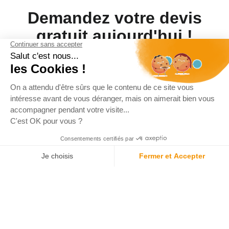
Demandez votre devis
gratuit aujourd'hui !
Laissez-nous vos coordonnées et nous vous contacterons
sous 24 heures.
Devis gratuit