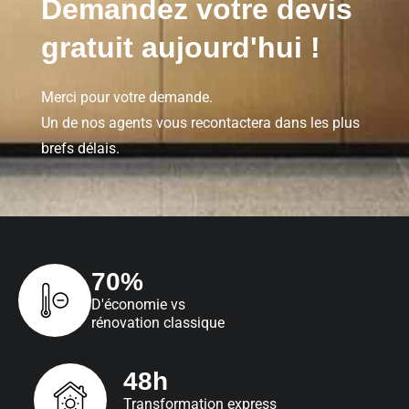
Demandez votre
devis
gratuit
aujourd'hui !
Merci pour votre demande.
Un de nos agents vous recontactera dans les plus
brefs délais.
70%
D'économie vs
rénovation classique
48h
Transformation express